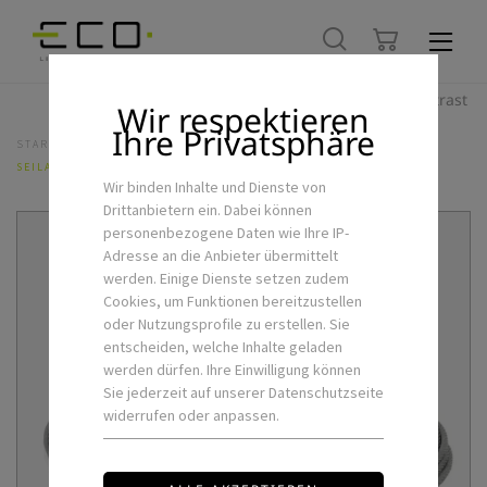
Hoher Kontrast
Wir respektieren
Ihre Privatsphäre
STARTSEITE
LED-INNENLEUCHTEN
PANEL-LEUCHTE
SEILABHÄNGUNG-2P-Y
Wir binden Inhalte und Dienste von
Drittanbietern ein. Dabei können
personenbezogene Daten wie Ihre IP-
Adresse an die Anbieter übermittelt
werden. Einige Dienste setzen zudem
Cookies, um Funktionen bereitzustellen
oder Nutzungsprofile zu erstellen. Sie
entscheiden, welche Inhalte geladen
werden dürfen. Ihre Einwilligung können
Sie jederzeit auf unserer Datenschutzseite
widerrufen oder anpassen.