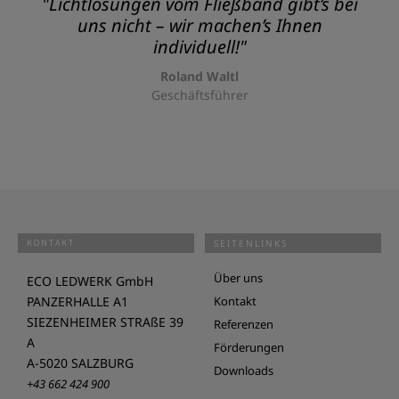
"Lichtlösungen vom Fließband gibt’s bei
uns nicht – wir machen’s Ihnen
individuell!"
Roland Waltl
Geschäftsführer
KONTAKT
SEITENLINKS
Über uns
ECO LEDWERK GmbH
PANZERHALLE A1
Kontakt
SIEZENHEIMER STRAßE 39
Referenzen
A
Förderungen
A-5020 SALZBURG
Downloads
+43 662 424 900