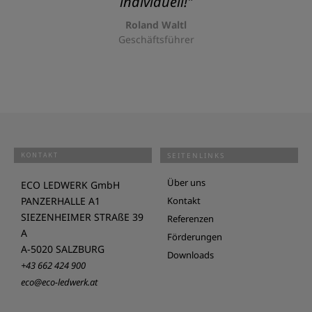
individuell!"
Roland Waltl
Geschäftsführer
KONTAKT
SEITENLINKS
Über uns
ECO LEDWERK GmbH
PANZERHALLE A1
Kontakt
SIEZENHEIMER STRAßE 39
Referenzen
A
Förderungen
A-5020 SALZBURG
Downloads
+43 662 424 900
eco@eco-ledwerk.at