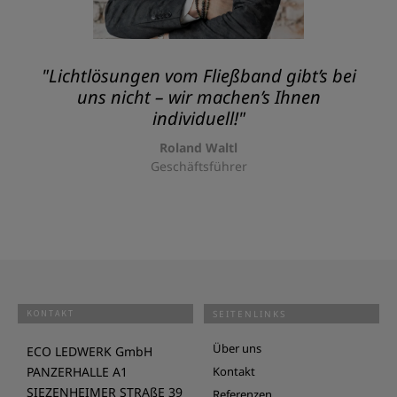
"Lichtlösungen vom Fließband gibt’s bei
uns nicht – wir machen’s Ihnen
individuell!"
Roland Waltl
Geschäftsführer
KONTAKT
SEITENLINKS
Über uns
ECO LEDWERK GmbH
PANZERHALLE A1
Kontakt
SIEZENHEIMER STRAßE 39
Referenzen