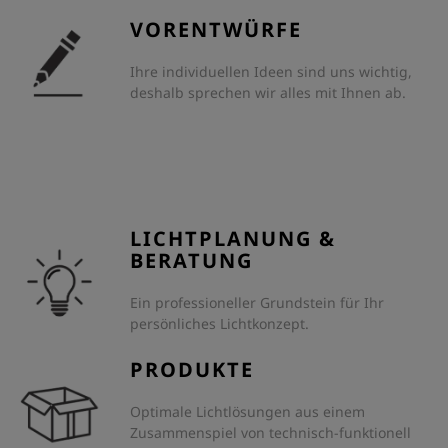
VORENTWÜRFE
Ihre individuellen Ideen sind uns wichtig,
deshalb sprechen wir alles mit Ihnen ab.
LICHTPLANUNG &
BERATUNG
Ein professioneller Grundstein für Ihr
persönliches Lichtkonzept.
PRODUKTE
Optimale Lichtlösungen aus einem
Zusammenspiel von technisch-funktionell