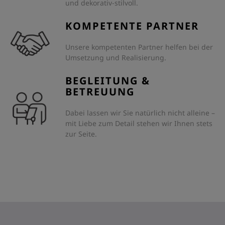
und dekorativ-stilvoll.
KOMPETENTE PARTNER
Unsere kompetenten Partner helfen bei der
Umsetzung und Realisierung.
BEGLEITUNG &
BETREUUNG
Dabei lassen wir Sie natürlich nicht alleine –
mit Liebe zum Detail stehen wir Ihnen stets
zur Seite.