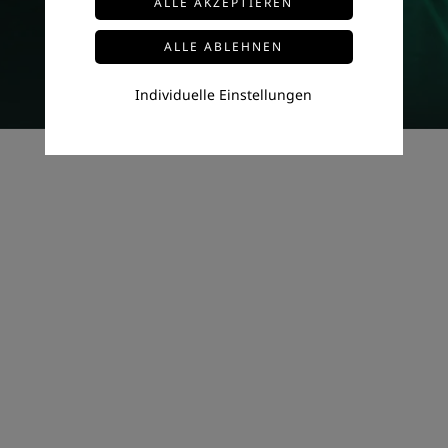
Individuelle Einstellungen
ECO LEDWERK - Individuelle
Lichtlösungen für Profis!