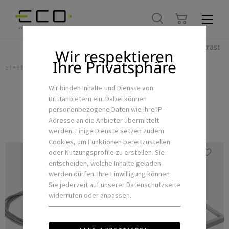
Hoher Kontrast
Wir respektieren
Ihre Privatsphäre
STARTSEITE
LED-INNENLEUCHTEN
PANEL-LEUCHTE
Wir binden Inhalte und Dienste von
Drittanbietern ein. Dabei können
Panel-Leuchte
personenbezogene Daten wie Ihre IP-
Adresse an die Anbieter übermittelt
werden. Einige Dienste setzen zudem
Cookies, um Funktionen bereitzustellen
oder Nutzungsprofile zu erstellen. Sie
entscheiden, welche Inhalte geladen
werden dürfen. Ihre Einwilligung können
Sie jederzeit auf unserer Datenschutzseite
widerrufen oder anpassen.