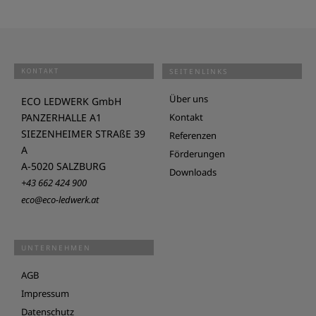
KONTAKT
SEITENLINKS
Über uns
ECO LEDWERK GmbH
PANZERHALLE A1
Kontakt
SIEZENHEIMER STRAßE 39
Referenzen
A
Förderungen
A-5020 SALZBURG
Downloads
+43 662 424 900
eco@eco-ledwerk.at
UNTERNEHMEN
AGB
Impressum
Datenschutz