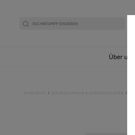
Über uns
STARTSEITE
LED-FEUCHTRAUM & AUSSENLEUCHTEN
TI