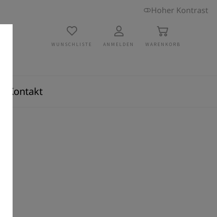
Hoher Kontrast
WUNSCHLISTE
ANMELDEN
WARENKORB
Kontakt
n