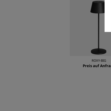
ROXY-BIG
Preis auf Anfr