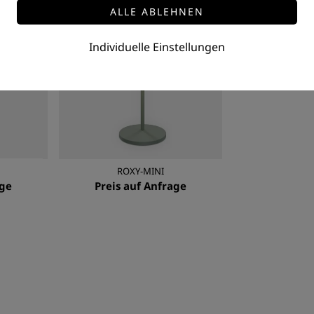
Individuelle Einstellungen
ROXY-MINI
age
Preis auf Anfrage