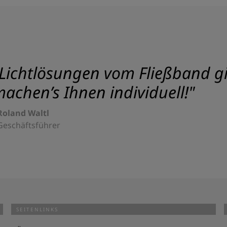
Lichtlösungen vom Fließband gib
achen’s Ihnen individuell!"
Roland Waltl
Geschäftsführer
SEITENLINKS