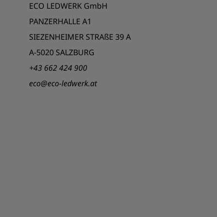
ECO LEDWERK GmbH
PANZERHALLE A1
SIEZENHEIMER STRAßE 39 A
A-5020 SALZBURG
+43 662 424 900
eco@eco-ledwerk.at