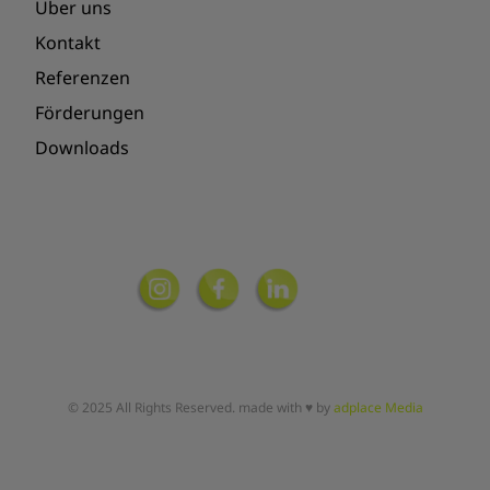
Über uns
Kontakt
Referenzen
Förderungen
Downloads
© 2025 All Rights Reserved. made with ♥ by
adplace Media