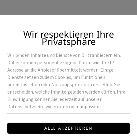
Wir respektieren Ihre
Privatsphäre
Wir binden Inhalte und Dienste von Drittanbietern ein.
Produkte
Referenzen
Dabei können personenbezogene Daten wie Ihre IP-
Adresse an die Anbieter übermittelt werden. Einige
Dienste setzen zudem Cookies, um Funktionen
bereitzustellen oder Nutzungsprofile zu erstellen. Sie
entscheiden, welche Inhalte geladen werden dürfen. Ihre
SCHLEUCHTEN
Einwilligung können Sie jederzeit auf unserer
Datenschutzseite widerrufen oder anpassen.
Tischleuchte