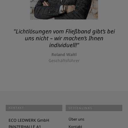
"Lichtlösungen vom Fließband gibt’s bei
uns nicht – wir machen’s Ihnen
individuell!"
Roland Waltl
Geschäftsführer
KONTAKT
SEITENLINKS
Über uns
ECO LEDWERK GmbH
PANZERHALLE A1
Kontakt