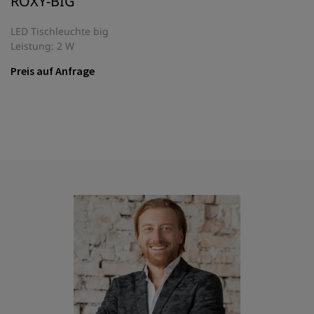
ROXY-BIG
LED Tischleuchte big
Leistung: 2 W
Preis auf Anfrage