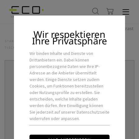
Hoher Kontrast
Wir respektieren
Ihre Privatsphäre
STARTSEITE
LED-FEUCHTRAUM & AUSSENLEUCHTEN
TISCHLEUCHTEN
ROXY-BIG
Wir binden Inhalte und Dienste von
Drittanbietern ein. Dabei können
personenbezogene Daten wie Ihre IP-
Adresse an die Anbieter übermittelt
werden. Einige Dienste setzen zudem
Cookies, um Funktionen bereitzustellen
oder Nutzungsprofile zu erstellen. Sie
entscheiden, welche Inhalte geladen
werden dürfen. Ihre Einwilligung können
Sie jederzeit auf unserer Datenschutzseite
widerrufen oder anpassen.