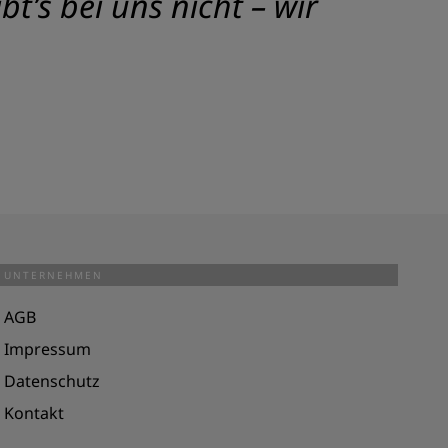
t’s bei uns nicht – wir
UNTERNEHMEN
AGB
Impressum
Datenschutz
Kontakt