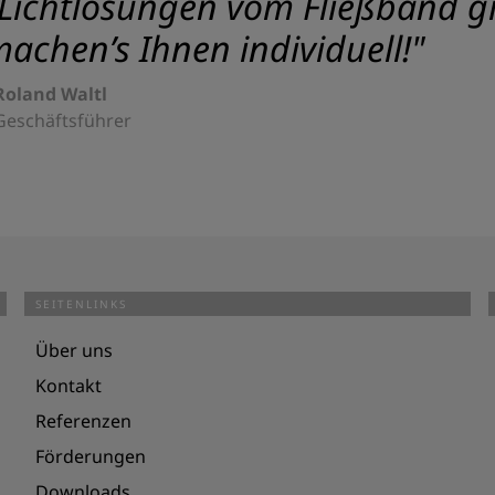
Lichtlösungen vom Fließband gib
achen’s Ihnen individuell!"
Roland Waltl
Geschäftsführer
SEITENLINKS
Über uns
Kontakt
Referenzen
Förderungen
Downloads