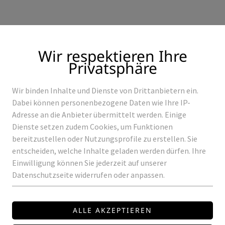
Wir respektieren Ihre
Privatsphäre
Wir binden Inhalte und Dienste von Drittanbietern ein.
Produkte
Referenzen
Dabei können personenbezogene Daten wie Ihre IP-
Adresse an die Anbieter übermittelt werden. Einige
Dienste setzen zudem Cookies, um Funktionen
bereitzustellen oder Nutzungsprofile zu erstellen. Sie
entscheiden, welche Inhalte geladen werden dürfen. Ihre
ROWALUX
Einwilligung können Sie jederzeit auf unserer
Datenschutzseite widerrufen oder anpassen.
LED-PANEL LP-EV
LP-EVEN-S-62X62
LED PANEL EVEN 620*620