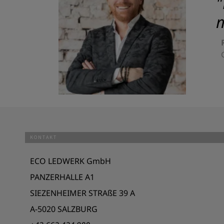
"
m
KONTAKT
ECO LEDWERK GmbH
PANZERHALLE A1
SIEZENHEIMER STRAßE 39 A
A-5020 SALZBURG