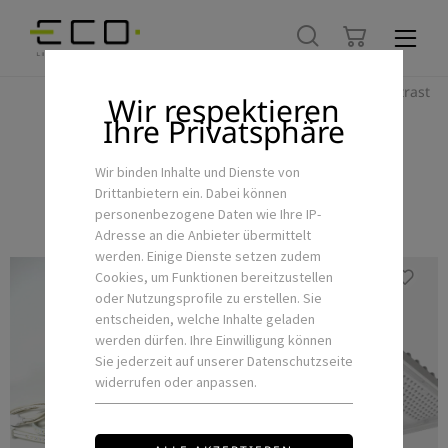
Hoher Kontrast
Wir respektieren
Ihre Privatsphäre
ROWALUX
Wir binden Inhalte und Dienste von
Drittanbietern ein. Dabei können
personenbezogene Daten wie Ihre IP-
Adresse an die Anbieter übermittelt
werden. Einige Dienste setzen zudem
Cookies, um Funktionen bereitzustellen
oder Nutzungsprofile zu erstellen. Sie
entscheiden, welche Inhalte geladen
werden dürfen. Ihre Einwilligung können
Sie jederzeit auf unserer Datenschutzseite
widerrufen oder anpassen.