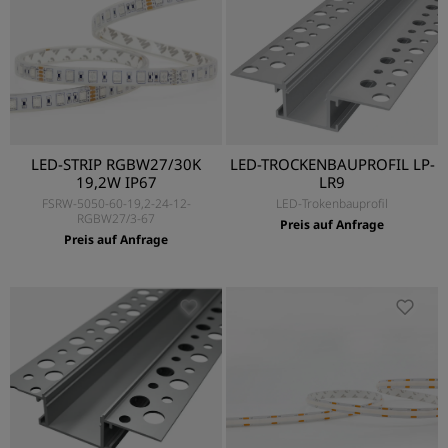
LED-STRIP RGBW27/30K
LED-TROCKENBAUPROFIL LP-
19,2W IP67
LR9
FSRW-5050-60-19,2-24-12-
LED-Trokenbauprofil
RGBW27/3-67
Preis auf Anfrage
Preis auf Anfrage