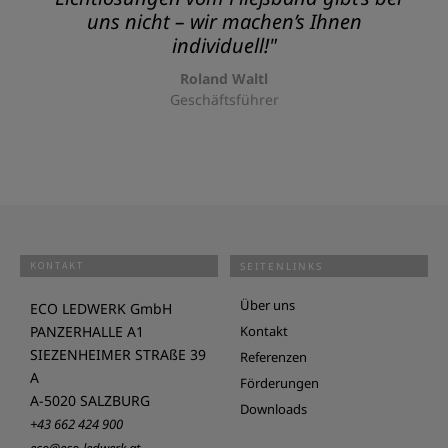
uns nicht – wir machen’s Ihnen
individuell!"
Roland Waltl
Geschäftsführer
KONTAKT
SEITENLINKS
Über uns
ECO LEDWERK GmbH
PANZERHALLE A1
Kontakt
SIEZENHEIMER STRAßE 39
Referenzen
A
Förderungen
A-5020 SALZBURG
Downloads
+43 662 424 900