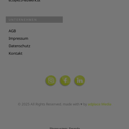
eco@eco-ledwerk.at
UNTERNEHMEN
AGB
Impressum
Datenschutz
Kontakt
© 2025 All Rights Reserved. made with ♥ by
adplace Media
Shopsystem: Smarda