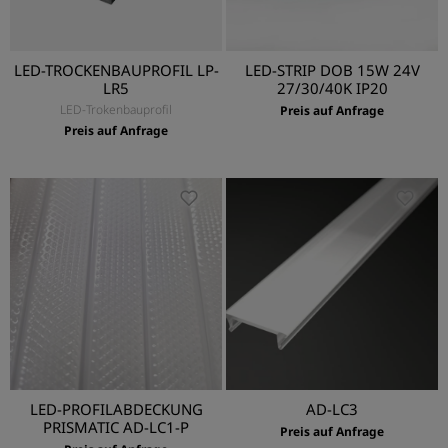
LED-TROCKENBAUPROFIL LP-
LED-STRIP DOB 15W 24V
LR5
27/30/40K IP20
LED-Trokenbauprofil
Preis auf Anfrage
Preis auf Anfrage
LED-PROFILABDECKUNG
AD-LC3
PRISMATIC AD-LC1-P
Preis auf Anfrage