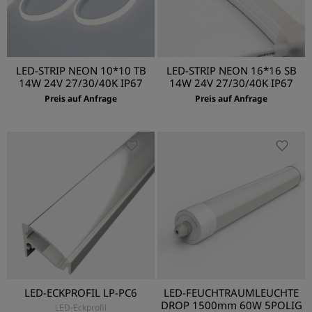
LED-STRIP NEON 10*10 TB
LED-STRIP NEON 16*16 SB
14W 24V 27/30/40K IP67
14W 24V 27/30/40K IP67
Preis auf Anfrage
Preis auf Anfrage
LED-ECKPROFIL LP-PC6
LED-FEUCHTRAUMLEUCHTE
DROP 1500mm 60W 5POLIG
LED-Eckprofil