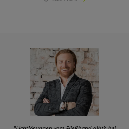
"Lichtlösungen vom Fließband gibt’s bei