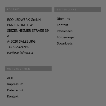
KONTAKT
SEITENLINKS
Über uns
ECO LEDWERK GmbH
PANZERHALLE A1
Kontakt
SIEZENHEIMER STRAßE 39
Referenzen
A
Förderungen
A-5020 SALZBURG
Downloads
+43 662 424 900
eco@eco-ledwerk.at
UNTERNEHMEN
AGB
Impressum
Datenschutz
Kontakt