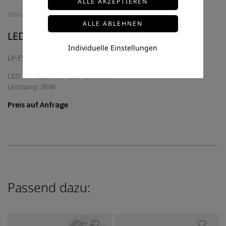
ROWALUX
LED-PANEL LP-EVEN-R-120X30
Individuelle Einstellungen
LP-EVEN-R-120X30
LED PANEL EVEN 1200*300mm
Leistung: 36W
Preis auf Anfrage
Passend dazu: