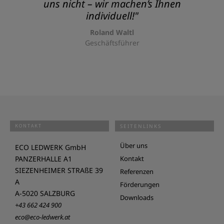
uns nicht – wir machen’s Ihnen
individuell!"
Roland Waltl
Geschäftsführer
KONTAKT
SEITENLINKS
Über uns
ECO LEDWERK GmbH
PANZERHALLE A1
Kontakt
SIEZENHEIMER STRAßE 39
Referenzen
A
Förderungen
A-5020 SALZBURG
Downloads
+43 662 424 900
eco@eco-ledwerk.at