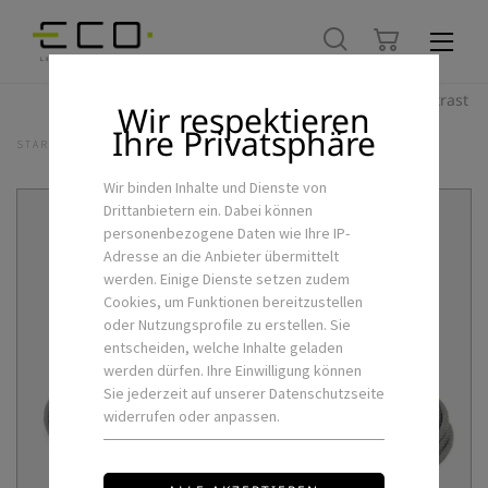
Hoher Kontrast
Wir respektieren
Ihre Privatsphäre
STARTSEITE
LED-INNENLEUCHTEN
SEILABHÄNGUNG-2P-Y
Wir binden Inhalte und Dienste von
Drittanbietern ein. Dabei können
personenbezogene Daten wie Ihre IP-
Adresse an die Anbieter übermittelt
werden. Einige Dienste setzen zudem
Cookies, um Funktionen bereitzustellen
oder Nutzungsprofile zu erstellen. Sie
entscheiden, welche Inhalte geladen
werden dürfen. Ihre Einwilligung können
Sie jederzeit auf unserer Datenschutzseite
widerrufen oder anpassen.