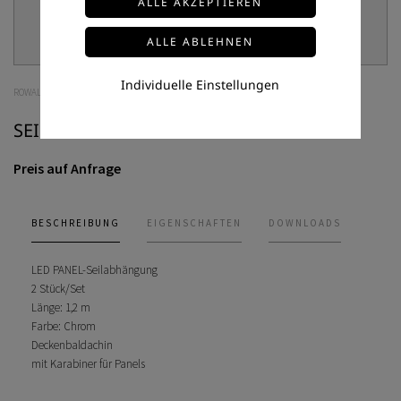
Individuelle Einstellungen
ROWALUX
SEILABHÄNGUNG-2P-Y
Preis auf Anfrage
BESCHREIBUNG
EIGENSCHAFTEN
DOWNLOADS
LED PANEL-Seilabhängung
2 Stück/Set
Länge: 1,2 m
Farbe: Chrom
Deckenbaldachin
mit Karabiner für Panels