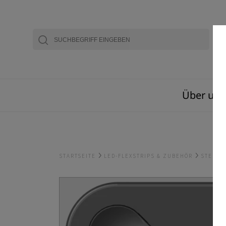
Über uns
STARTSEITE
LED-FLEXSTRIPS & ZUBEHÖR
STEUE