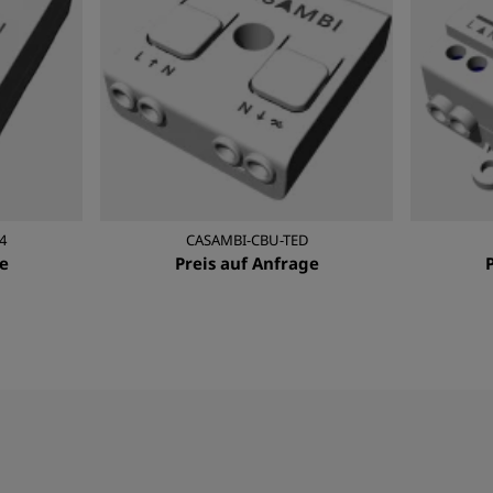
4
CASAMBI-CBU-TED
e
Preis auf Anfrage