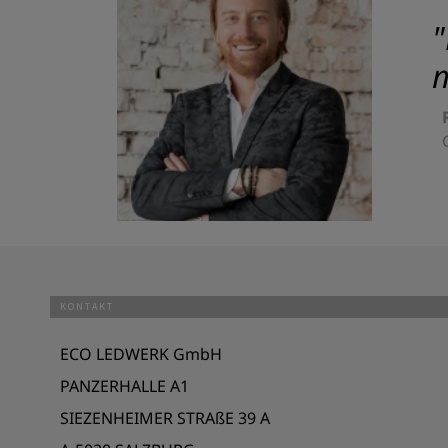
"
m
KONTAKT
ECO LEDWERK GmbH
PANZERHALLE A1
SIEZENHEIMER STRAßE 39 A