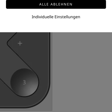
Xpress Wirless switch
Preis auf Anfrage
Individuelle Einstellungen