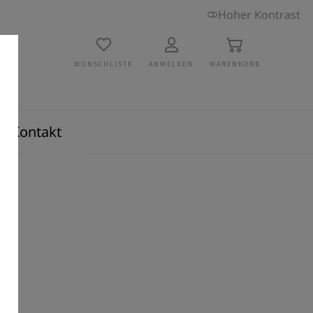
Hoher Kontrast
WUNSCHLISTE
ANMELDEN
WARENKORB
Kontakt