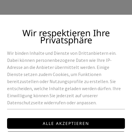
Wir respektieren Ihre
Privatsphäre
Wir binden Inhalte und Dienste von Drittanbietern ein.
Produkte
Referenzen
Dabei können personenbezogene Daten wie Ihre IP-
Adresse an die Anbieter übermittelt werden. Einige
Dienste setzen zudem Cookies, um Funktionen
bereitzustellen oder Nutzungsprofile zu erstellen. Sie
entscheiden, welche Inhalte geladen werden dürfen. Ihre
RUNGEN
CASAMBI -X-B-S
Einwilligung können Sie jederzeit auf unserer
Datenschutzseite widerrufen oder anpassen.
CASAMBI
CASAMBI -X-B-S