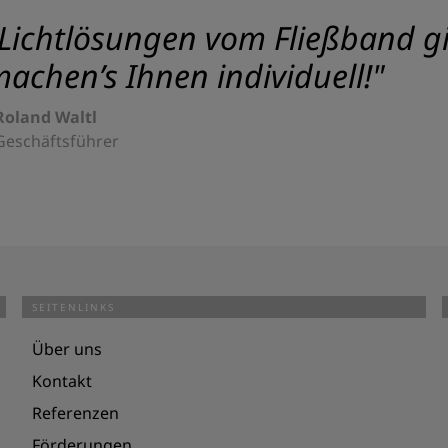
Lichtlösungen vom Fließband gib
achen’s Ihnen individuell!"
Roland Waltl
Geschäftsführer
SEITENLINKS
Über uns
Kontakt
Referenzen
Förderungen