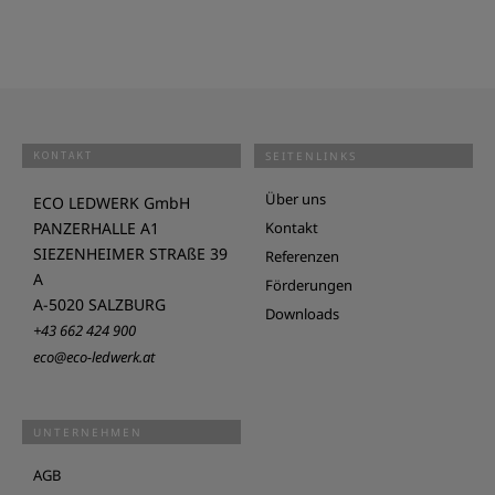
KONTAKT
SEITENLINKS
Über uns
ECO LEDWERK GmbH
PANZERHALLE A1
Kontakt
SIEZENHEIMER STRAßE 39
Referenzen
A
Förderungen
A-5020 SALZBURG
Downloads
+43 662 424 900
eco@eco-ledwerk.at
UNTERNEHMEN
AGB