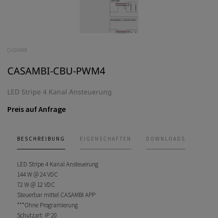
CASAMBI
CASAMBI-CBU-PWM4
LED Stripe 4 Kanal Ansteuerung
Preis auf Anfrage
BESCHREIBUNG
EIGENSCHAFTEN
DOWNLOADS
LED Stripe 4 Kanal Ansteuerung
144 W @ 24 VDC
72 W @ 12 VDC
Steuerbar mittel CASAMBI APP
***Ohne Programierung
Schutzart: IP 20