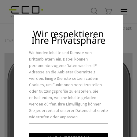
Hoher Kontrast
Wir respektieren
Ihre Privatsphäre
STARTSEITE
LED-FLEXSTRIPS & ZUBEHÖR
CASAMBI -X-B-S
Wir binden Inhalte und Dienste von
Drittanbietern ein. Dabei können
personenbezogene Daten wie Ihre IP-
Adresse an die Anbieter übermittelt
werden. Einige Dienste setzen zudem
Cookies, um Funktionen bereitzustellen
oder Nutzungsprofile zu erstellen. Sie
entscheiden, welche Inhalte geladen
werden dürfen. Ihre Einwilligung können
Sie jederzeit auf unserer Datenschutzseite
widerrufen oder anpassen.