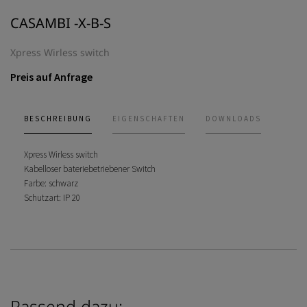
CASAMBI -X-B-S
Xpress Wirless switch
Preis auf Anfrage
BESCHREIBUNG
EIGENSCHAFTEN
DOWNLOADS
Xpress Wirless switch
Kabelloser bateriebetriebener Switch
Farbe: schwarz
Schutzart: IP 20
Passend dazu: