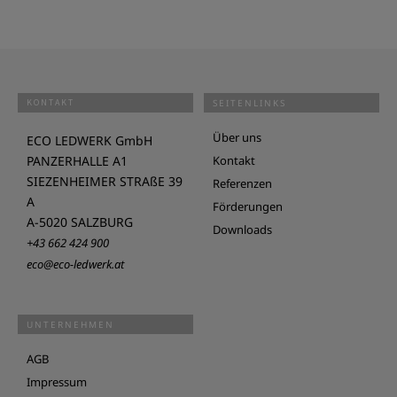
KONTAKT
SEITENLINKS
Über uns
ECO LEDWERK GmbH
PANZERHALLE A1
Kontakt
SIEZENHEIMER STRAßE 39
Referenzen
A
Förderungen
A-5020 SALZBURG
Downloads
+43 662 424 900
eco@eco-ledwerk.at
UNTERNEHMEN
AGB
Impressum