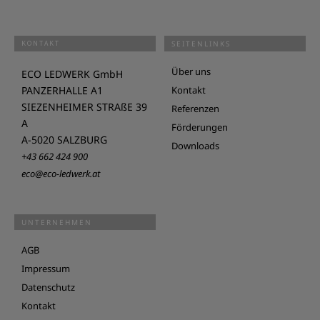
KONTAKT
SEITENLINKS
Über uns
ECO LEDWERK GmbH
PANZERHALLE A1
Kontakt
SIEZENHEIMER STRAßE 39
Referenzen
A
Förderungen
A-5020 SALZBURG
Downloads
+43 662 424 900
eco@eco-ledwerk.at
UNTERNEHMEN
AGB
Impressum
Datenschutz
Kontakt