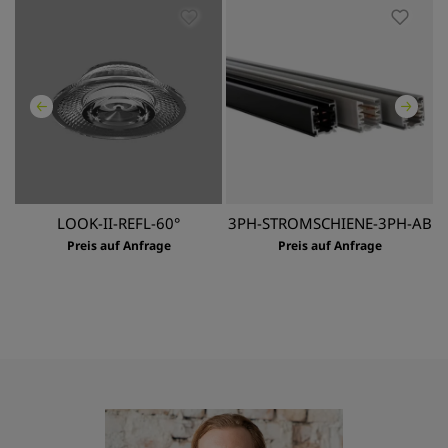
AU
LOOK-II-REFL-60°
3PH-STROMSCHIENE-3PH-AB
3
Preis auf Anfrage
Preis auf Anfrage