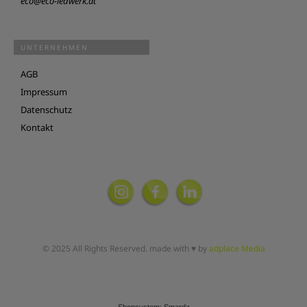
eco@eco-ledwerk.at
UNTERNEHMEN
AGB
Impressum
Datenschutz
Kontakt
© 2025 All Rights Reserved. made with ♥ by
adplace Media
Shopsystem: Smarda