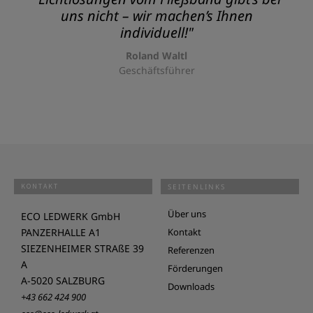
uns nicht – wir machen’s Ihnen
individuell!"
Roland Waltl
Geschäftsführer
KONTAKT
SEITENLINKS
Über uns
ECO LEDWERK GmbH
PANZERHALLE A1
Kontakt
SIEZENHEIMER STRAßE 39
Referenzen
A
Förderungen
A-5020 SALZBURG
Downloads
+43 662 424 900