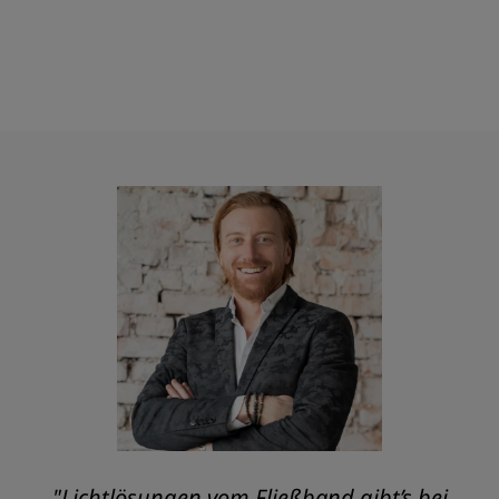
"Lichtlösungen vom Fließband gibt’s bei