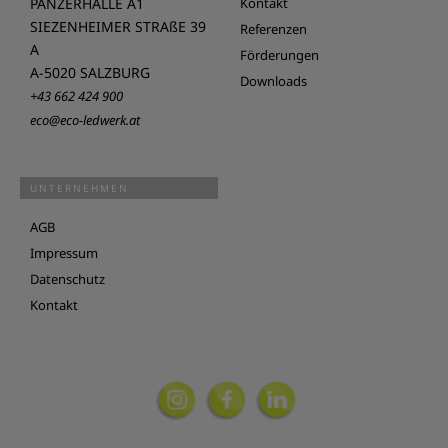
PANZERHALLE A1
Kontakt
SIEZENHEIMER STRAßE 39
Referenzen
A
Förderungen
A-5020 SALZBURG
Downloads
+43 662 424 900
eco@eco-ledwerk.at
UNTERNEHMEN
AGB
Impressum
Datenschutz
Kontakt