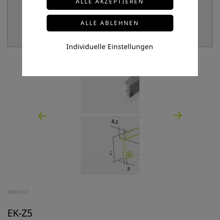
Individuelle Einstellungen
ROWALUX
EK-Z5