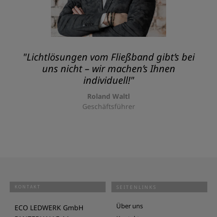
"Lichtlösungen vom Fließband gibt’s bei
uns nicht – wir machen’s Ihnen
individuell!"
Roland Waltl
Geschäftsführer
KONTAKT
SEITENLINKS
Über uns
ECO LEDWERK GmbH