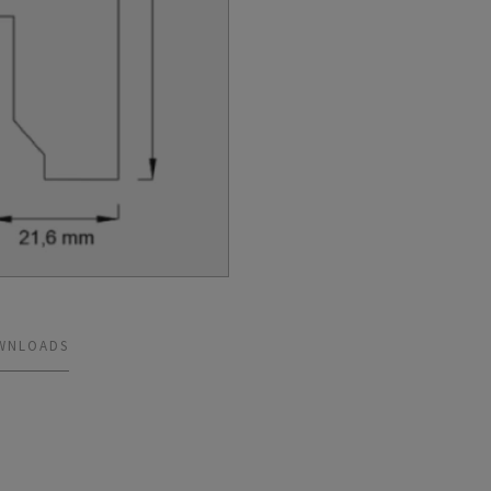
WNLOADS