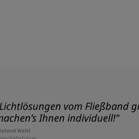
Lichtlösungen vom Fließband gib
achen’s Ihnen individuell!"
Roland Waltl
Geschäftsführer