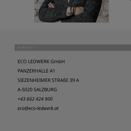
KONTAKT
ECO LEDWERK GmbH
PANZERHALLE A1
SIEZENHEIMER STRAßE 39 A
A-5020 SALZBURG
+43 662 424 900
eco@eco-ledwerk.at