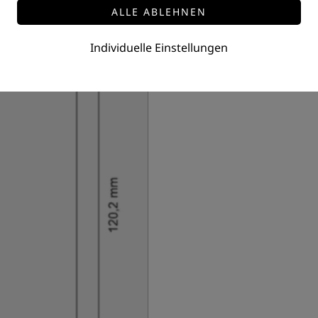
LED DALI Dimmer 4 Kanal 4 
Preis auf Anfrage
Individuelle Einstellungen