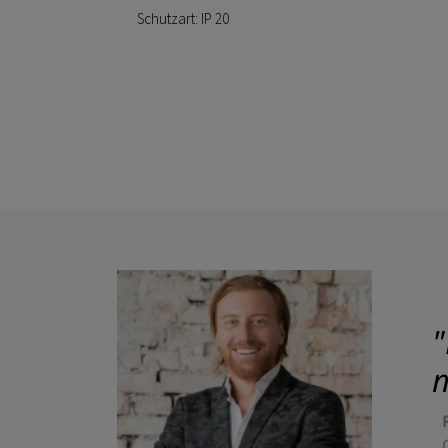
Schutzart: IP 20
"
m