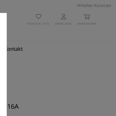
Hoher Kontrast
WUNSCHLISTE
ANMELDEN
WARENKORB
Kontakt
-L-16A