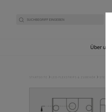
Über uns
STARTSEITE
LED-FLEXSTRIPS & ZUBEHÖR
STEUE