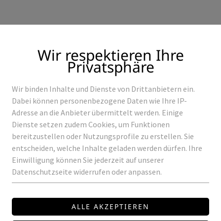
Wir respektieren Ihre
Privatsphäre
Wir binden Inhalte und Dienste von Drittanbietern ein.
Produkte
Referenzen
Dabei können personenbezogene Daten wie Ihre IP-
Adresse an die Anbieter übermittelt werden. Einige
Dienste setzen zudem Cookies, um Funktionen
bereitzustellen oder Nutzungsprofile zu erstellen. Sie
entscheiden, welche Inhalte geladen werden dürfen. Ihre
RUNGEN
LED-DT6-DIMMER-L-16A
Einwilligung können Sie jederzeit auf unserer
Datenschutzseite widerrufen oder anpassen.
LUNATONE
LED-DT6-DIMMER