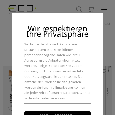
Hoher Kontrast
Wir respektieren
Ihre Privatsphäre
LUNATONE
Wir binden Inhalte und Dienste von
Drittanbietern ein. Dabei können
personenbezogene Daten wie Ihre IP-
Adresse an die Anbieter übermittelt
werden. Einige Dienste setzen zudem
Cookies, um Funktionen bereitzustellen
oder Nutzungsprofile zu erstellen. Sie
entscheiden, welche Inhalte geladen
werden dürfen. Ihre Einwilligung können
Sie jederzeit auf unserer Datenschutzseite
widerrufen oder anpassen.