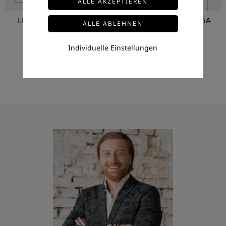
LED-DT6-DIMMER-S-8A
LED-DT6-DIMMER-L-16A
Preis auf Anfrage
Preis auf Anfrage
Individuelle Einstellungen