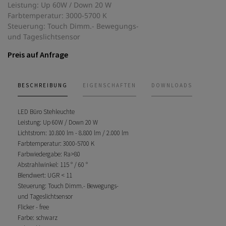
Leistung: Up 60W / Down 20 W
Farbtemperatur: 3000-5700 K
Steuerung: Touch Dimm.- Bewegungs-
und Tageslichtsensor
Preis auf Anfrage
BESCHREIBUNG
EIGENSCHAFTEN
DOWNLOADS
LED Büro Stehleuchte
Leistung: Up 60W / Down 20 W
Lichtstrom: 10.800 lm - 8.800 lm / 2.000 lm
Farbtemperatur: 3000-5700 K
Farbwiedergabe: Ra>80
Abstrahlwinkel: 115 ° / 60 °
Blendwert: UGR < 11
Steuerung: Touch Dimm.- Bewegungs-
und Tageslichtsensor
Flicker - free
Farbe: schwarz