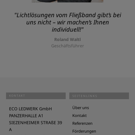
"Lichtlösungen vom Fließband gibt’s bei
uns nicht – wir machen’s Ihnen
individuell!"
Roland Waltl
Geschäftsführer
KONTAKT
SEITENLINKS
Über uns
ECO LEDWERK GmbH
PANZERHALLE A1
Kontakt
SIEZENHEIMER STRAßE 39
Referenzen
A
Förderungen