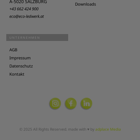
A-5020 SALZBURG
Downloads
+43 662 424 900
eco@eco-ledwerk.at
UNTERNEHMEN
AGB
Impressum
Datenschutz
Kontakt
© 2025 All Rights Reserved. made with ♥ by
adplace Media