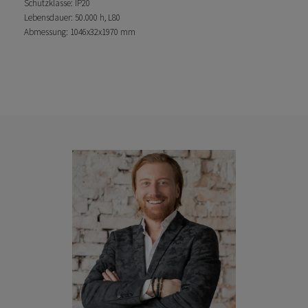
Schutzklasse: IP20
Lebensdauer: 50.000 h, L80
Abmessung: 1046x32x1970 mm