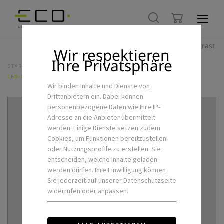
Hoher Kontrast
Wir respektieren
Ihre Privatsphäre
STARTSEITE
LED-INNENLEUCHTEN
STEHLEUCHTEN
LED-STEHLEUCHTE ROMANO-F1-S
Wir binden Inhalte und Dienste von
Drittanbietern ein. Dabei können
personenbezogene Daten wie Ihre IP-
Adresse an die Anbieter übermittelt
werden. Einige Dienste setzen zudem
Cookies, um Funktionen bereitzustellen
oder Nutzungsprofile zu erstellen. Sie
entscheiden, welche Inhalte geladen
werden dürfen. Ihre Einwilligung können
Sie jederzeit auf unserer Datenschutzseite
widerrufen oder anpassen.