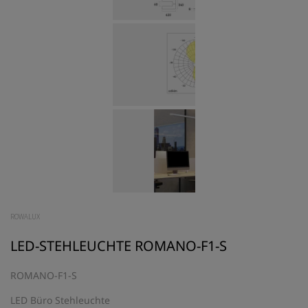
ROWALUX
LED-STEHLEUCHTE ROMANO-F1-S
ROMANO-F1-S
LED Büro Stehleuchte