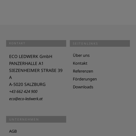
KONTAKT
SEITENLINKS
Über uns
ECO LEDWERK GmbH
PANZERHALLE A1
Kontakt
SIEZENHEIMER STRAßE 39
Referenzen
A
Förderungen
A-5020 SALZBURG
Downloads
+43 662 424 900
eco@eco-ledwerk.at
UNTERNEHMEN
AGB