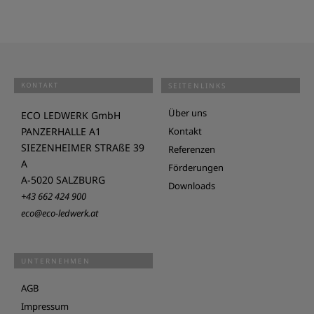
KONTAKT
SEITENLINKS
Über uns
ECO LEDWERK GmbH
PANZERHALLE A1
Kontakt
SIEZENHEIMER STRAßE 39
Referenzen
A
Förderungen
A-5020 SALZBURG
Downloads
+43 662 424 900
eco@eco-ledwerk.at
UNTERNEHMEN
AGB
Impressum