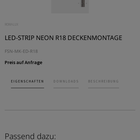
ROWALUX
LED-STRIP NEON R18 DECKENMONTAGE
FSN-MK-ED-R18
Preis auf Anfrage
EIGENSCHAFTEN
DOWNLOADS
BESCHREIBUNG
Passend dazu: