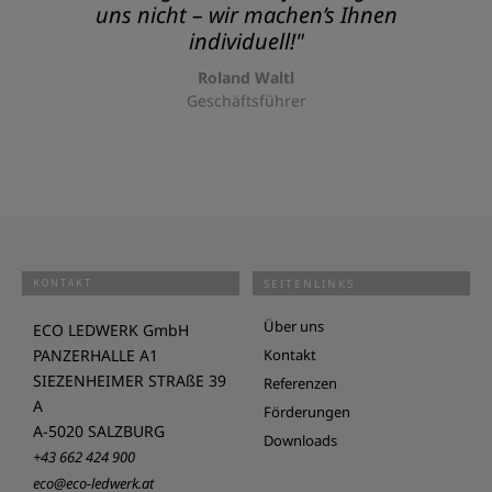
uns nicht – wir machen’s Ihnen
individuell!"
Roland Waltl
Geschäftsführer
KONTAKT
SEITENLINKS
Über uns
ECO LEDWERK GmbH
PANZERHALLE A1
Kontakt
SIEZENHEIMER STRAßE 39
Referenzen
A
Förderungen
A-5020 SALZBURG
Downloads
+43 662 424 900
eco@eco-ledwerk.at