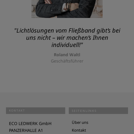
"Lichtlösungen vom Fließband gibt’s bei
uns nicht – wir machen’s Ihnen
individuell!"
Roland Waltl
Geschäftsführer
KONTAKT
SEITENLINKS
Über uns
ECO LEDWERK GmbH
PANZERHALLE A1
Kontakt