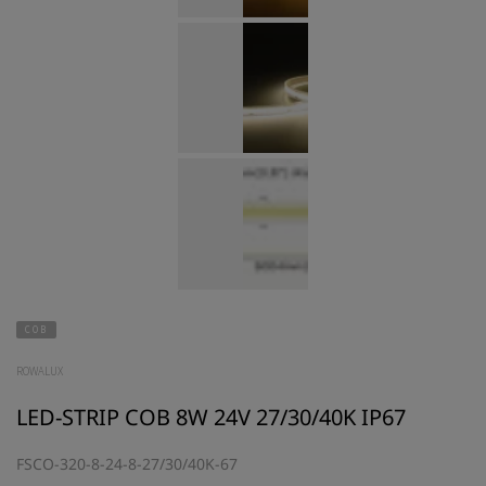
COB
ROWALUX
LED-STRIP COB 8W 24V 27/30/40K IP67
FSCO-320-8-24-8-27/30/40K-67