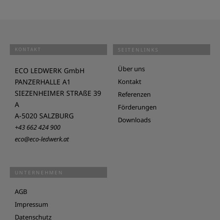
KONTAKT
SEITENLINKS
Über uns
ECO LEDWERK GmbH
PANZERHALLE A1
Kontakt
SIEZENHEIMER STRAßE 39
Referenzen
A
Förderungen
A-5020 SALZBURG
Downloads
+43 662 424 900
eco@eco-ledwerk.at
UNTERNEHMEN
AGB
Impressum
Datenschutz