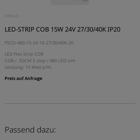
ROWALUX
LED-STRIP COB 15W 24V 27/30/40K IP20
FSCO-480-15-24-10-27/30/40K-20
LED Flex Strip COB
COB / SDCM 5 step / 480 LED s/m
Leistung: 15 Watt p/m.
Preis auf Anfrage
Passend dazu: