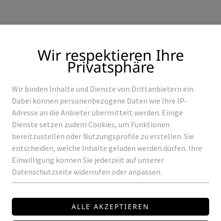
Wir respektieren Ihre
Privatsphäre
Wir binden Inhalte und Dienste von Drittanbietern ein.
Produkte
Referenzen
Dabei können personenbezogene Daten wie Ihre IP-
Adresse an die Anbieter übermittelt werden. Einige
Dienste setzen zudem Cookies, um Funktionen
bereitzustellen oder Nutzungsprofile zu erstellen. Sie
entscheiden, welche Inhalte geladen werden dürfen. Ihre
ROWALUX
Einwilligung können Sie jederzeit auf unserer
Datenschutzseite widerrufen oder anpassen.
LED-PROFIL ENDK
EK-Z7
Geeignet für das Profil LP-