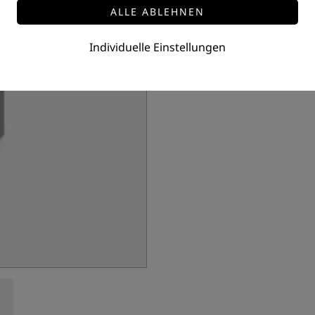
Abdeckung AD-C2, AD-C11,A
Preis auf Anfrage
Individuelle Einstellungen