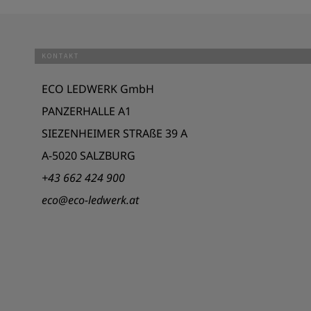
KONTAKT
ECO LEDWERK GmbH
PANZERHALLE A1
SIEZENHEIMER STRAßE 39 A
A-5020 SALZBURG
+43 662 424 900
eco@eco-ledwerk.at