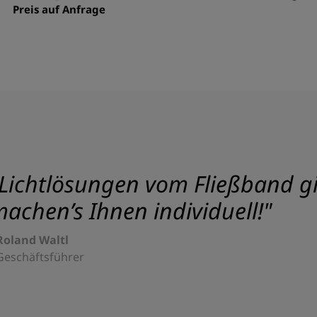
Preis auf Anfrage
Lichtlösungen vom Fließband gib
achen’s Ihnen individuell!"
Roland Waltl
Geschäftsführer