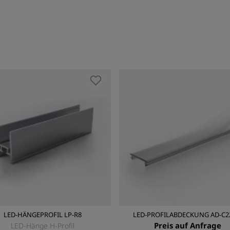
LED-HÄNGEPROFIL LP-R8
LED-PROFILABDECKUNG AD-C2
Preis auf Anfrage
LED-Hänge H-Profil