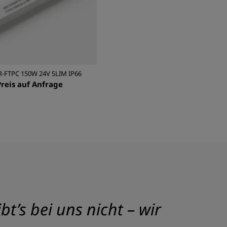
R-FTPC 150W 24V SLIM IP66
Preis auf Anfrage
t’s bei uns nicht – wir