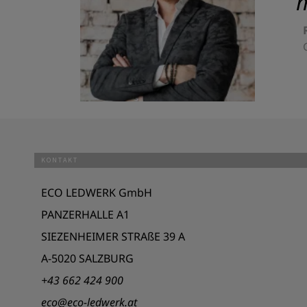
m
KONTAKT
ECO LEDWERK GmbH
PANZERHALLE A1
SIEZENHEIMER STRAßE 39 A
A-5020 SALZBURG
+43 662 424 900
eco@eco-ledwerk.at