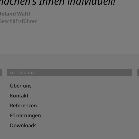
achen’s Ihnen individuell!"
Roland Waltl
Geschäftsführer
SEITENLINKS
Über uns
Kontakt
Referenzen
Förderungen
Downloads