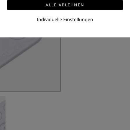
Leistung: 3 W
Eingangsspannung: 24 V/D
Abstrahlwinkel: 180°
Individuelle Einstellungen
Farbtemperatur: 3000/4000
Preis auf Anfrage