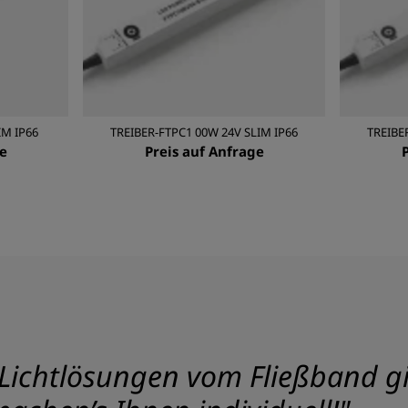
IM IP66
TREIBER-FTPC1 00W 24V SLIM IP66
TREIBE
e
Preis auf Anfrage
Lichtlösungen vom Fließband gib