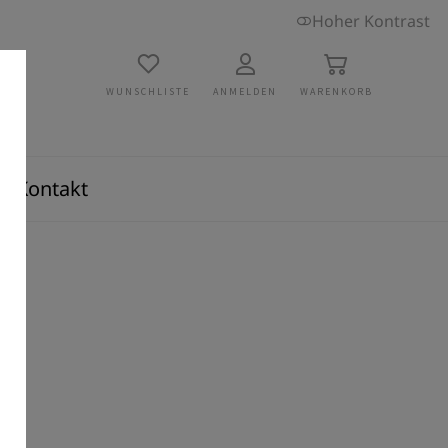
Hoher Kontrast
WUNSCHLISTE
ANMELDEN
WARENKORB
Kontakt