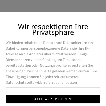
Wir respektieren Ihre
Privatsphäre
Wir binden Inhalte und Dienste von Drittanbietern ein.
Produkte
Referenzen
Dabei können personenbezogene Daten wie Ihre IP-
Adresse an die Anbieter übermittelt werden. Einige
Dienste setzen zudem Cookies, um Funktionen
bereitzustellen oder Nutzungsprofile zu erstellen. Sie
entscheiden, welche Inhalte geladen werden dürfen. Ihre
ROWALUX
Einwilligung können Sie jederzeit auf unserer
Datenschutzseite widerrufen oder anpassen.
LED-MO-4X-L180
LED Modul 4L
SMD 2835 OSRAM