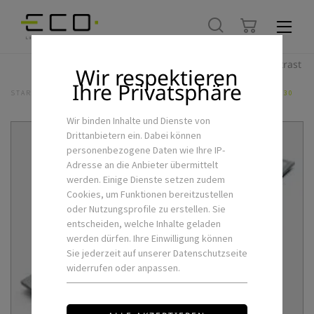
Hoher Kontrast
Wir respektieren
Ihre Privatsphäre
STARTSEITE
LED-INNENLEUCHTEN
LED-PANEL LP-EVEN-R-120X30
Wir binden Inhalte und Dienste von
Drittanbietern ein. Dabei können
personenbezogene Daten wie Ihre IP-
Adresse an die Anbieter übermittelt
werden. Einige Dienste setzen zudem
Cookies, um Funktionen bereitzustellen
oder Nutzungsprofile zu erstellen. Sie
entscheiden, welche Inhalte geladen
werden dürfen. Ihre Einwilligung können
Sie jederzeit auf unserer Datenschutzseite
widerrufen oder anpassen.