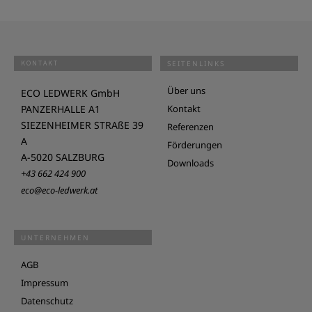
KONTAKT
SEITENLINKS
Über uns
ECO LEDWERK GmbH
PANZERHALLE A1
Kontakt
SIEZENHEIMER STRAßE 39
Referenzen
A
Förderungen
A-5020 SALZBURG
Downloads
+43 662 424 900
eco@eco-ledwerk.at
UNTERNEHMEN
AGB
Impressum
Datenschutz