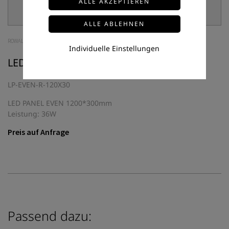
ROWALUX
Individuelle Einstellungen
LED-PANEL LP-EVEN-R-120X30
LP-EVEN-R-120X30
LED PANEL EVEN 1200*300mm
Leistung: 36W
Preis auf Anfrage
Passend dazu: