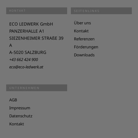
KONTAKT
SEITENLINKS
Über uns
ECO LEDWERK GmbH
PANZERHALLE A1
Kontakt
SIEZENHEIMER STRAßE 39
Referenzen
A
Förderungen
A-5020 SALZBURG
Downloads
+43 662 424 900
eco@eco-ledwerk.at
UNTERNEHMEN
AGB
Impressum
Datenschutz
Kontakt