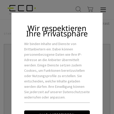
Hoher Kontrast
Wir respektieren
Ihre Privatsphäre
STARTSEITE
LED-FLEXSTRIPS & ZUBEHÖR
MC-PS12
Wir binden Inhalte und Dienste von
Drittanbietern ein. Dabei können
personenbezogene Daten wie Ihre IP-
Adresse an die Anbieter übermittelt
werden. Einige Dienste setzen zudem
Cookies, um Funktionen bereitzustellen
oder Nutzungsprofile zu erstellen. Sie
entscheiden, welche Inhalte geladen
werden dürfen. Ihre Einwilligung können
Sie jederzeit auf unserer Datenschutzseite
widerrufen oder anpassen.