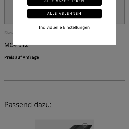
Individuelle Einstellungen
ROWALUX
MC-PS12
Preis auf Anfrage
Passend dazu: