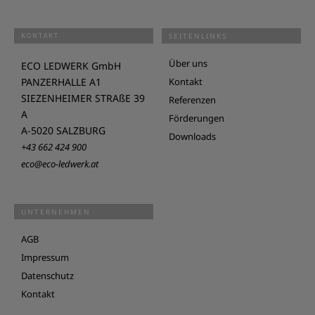
KONTAKT
SEITENLINKS
Über uns
ECO LEDWERK GmbH
PANZERHALLE A1
Kontakt
SIEZENHEIMER STRAßE 39
Referenzen
A
Förderungen
A-5020 SALZBURG
Downloads
+43 662 424 900
eco@eco-ledwerk.at
UNTERNEHMEN
AGB
Impressum
Datenschutz
Kontakt