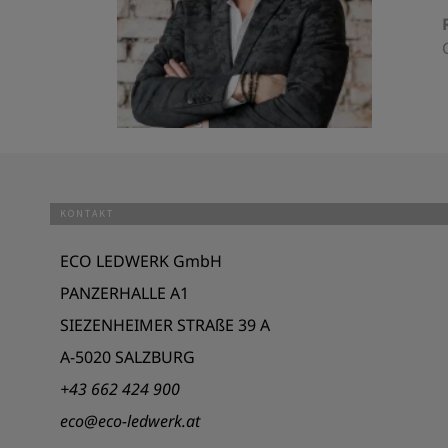
KONTAKT
ECO LEDWERK GmbH
PANZERHALLE A1
SIEZENHEIMER STRAßE 39 A
A-5020 SALZBURG
+43 662 424 900
eco@eco-ledwerk.at