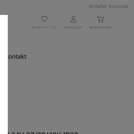
Hoher Kontrast
WUNSCHLISTE
ANMELDEN
WARENKORB
Kontakt