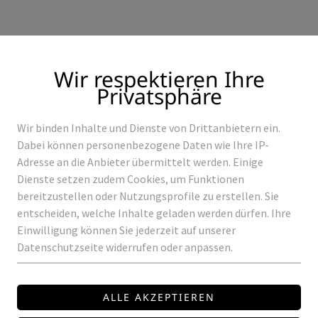
Wir respektieren Ihre
Privatsphäre
Wir binden Inhalte und Dienste von Drittanbietern ein.
Produkte
Referenzen
Dabei können personenbezogene Daten wie Ihre IP-
Adresse an die Anbieter übermittelt werden. Einige
Dienste setzen zudem Cookies, um Funktionen
bereitzustellen oder Nutzungsprofile zu erstellen. Sie
entscheiden, welche Inhalte geladen werden dürfen. Ihre
IP DOB 15W 24V 27/30/40K IP20
Einwilligung können Sie jederzeit auf unserer
Datenschutzseite widerrufen oder anpassen.
HIGH-EFFICIENCY
DOB
ROWALUX