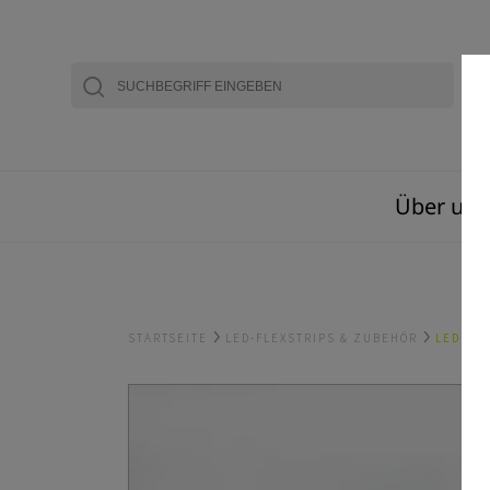
Über uns
STARTSEITE
LED-FLEXSTRIPS & ZUBEHÖR
LED-STR