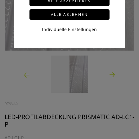
Individuelle Einstellungen
ROWALUX
LED-PROFILABDECKUNG PRISMATIC AD-LC1-
P
AD-LC1-P