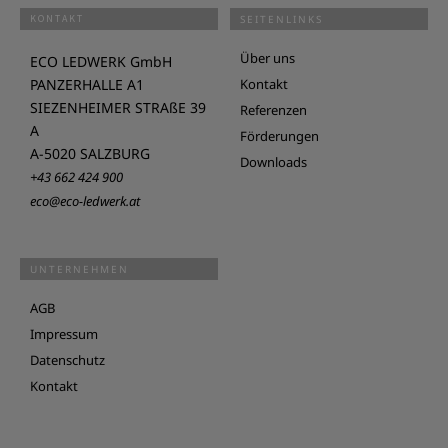
KONTAKT
SEITENLINKS
Über uns
ECO LEDWERK GmbH
PANZERHALLE A1
Kontakt
SIEZENHEIMER STRAßE 39
Referenzen
A
Förderungen
A-5020 SALZBURG
Downloads
+43 662 424 900
eco@eco-ledwerk.at
UNTERNEHMEN
AGB
Impressum
Datenschutz
Kontakt