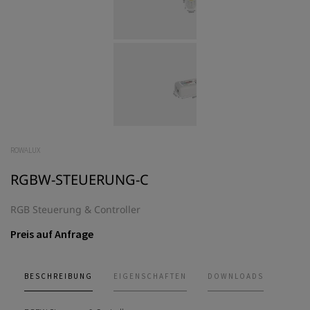
ROWALUX
RGBW-STEUERUNG-C
RGB Steuerung & Controller
Preis auf Anfrage
BESCHREIBUNG
EIGENSCHAFTEN
DOWNLOADS