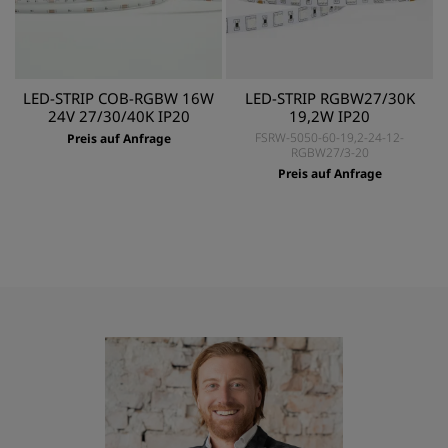
LED-STRIP COB-RGBW 16W
LED-STRIP RGBW27/30K
24V 27/30/40K IP20
19,2W IP20
FSRW-5050-60-19,2-24-12-
Preis auf Anfrage
RGBW27/3-20
Preis auf Anfrage