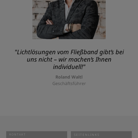
"Lichtlösungen vom Fließband gibt’s bei
uns nicht – wir machen’s Ihnen
individuell!"
Roland Waltl
Geschäftsführer
KONTAKT
SEITENLINKS