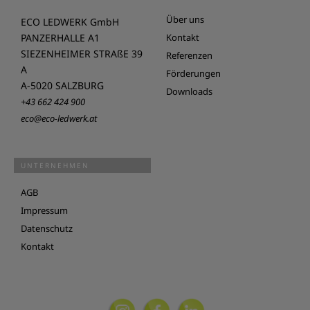
Über uns
ECO LEDWERK GmbH
PANZERHALLE A1
Kontakt
SIEZENHEIMER STRAßE 39
Referenzen
A
Förderungen
A-5020 SALZBURG
Downloads
+43 662 424 900
eco@eco-ledwerk.at
UNTERNEHMEN
AGB
Impressum
Datenschutz
Kontakt