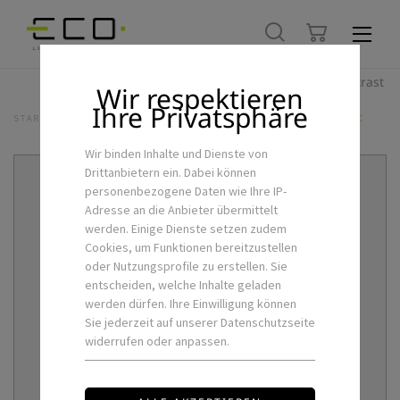
Hoher Kontrast
Wir respektieren
Ihre Privatsphäre
STARTSEITE
LED-FLEXSTRIPS & ZUBEHÖR
RGBW-STEUERUNG-C
Wir binden Inhalte und Dienste von
Drittanbietern ein. Dabei können
personenbezogene Daten wie Ihre IP-
Adresse an die Anbieter übermittelt
werden. Einige Dienste setzen zudem
Cookies, um Funktionen bereitzustellen
oder Nutzungsprofile zu erstellen. Sie
entscheiden, welche Inhalte geladen
werden dürfen. Ihre Einwilligung können
Sie jederzeit auf unserer Datenschutzseite
widerrufen oder anpassen.