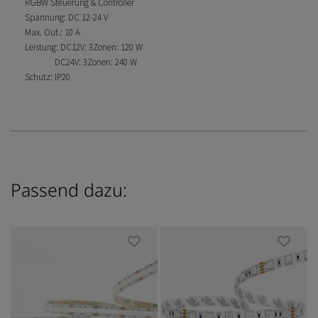
RGBW Steuerung & Controller
Spannung: DC 12-24 V
Max. Out.: 10 A
Leistung: DC12V: 3Zonen: 120 W
DC24V: 3Zonen: 240 W
Schutz: IP20
Passend dazu: