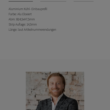
Aluminium Kühl- Einbauprofil
Farbe: Alu Eloxiert
Abm: B24,5xH7,5mm
Strip Auflage: 14,5mm
Länge: laut Artikelnummerendungen