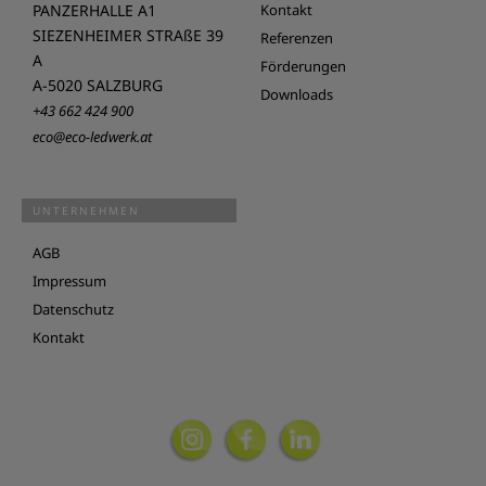
PANZERHALLE A1
Kontakt
SIEZENHEIMER STRAßE 39
Referenzen
A
Förderungen
A-5020 SALZBURG
Downloads
+43 662 424 900
eco@eco-ledwerk.at
UNTERNEHMEN
AGB
Impressum
Datenschutz
Kontakt