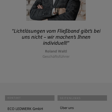
"Lichtlösungen vom Fließband gibt’s bei
uns nicht – wir machen’s Ihnen
individuell!"
Roland Waltl
Geschäftsführer
KONTAKT
SEITENLINKS
Über uns
ECO LEDWERK GmbH