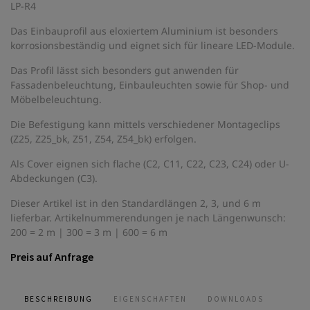
LP-R4
Das Einbauprofil aus eloxiertem Aluminium ist besonders
korrosionsbeständig und eignet sich für lineare LED-Module.
Das Profil lässt sich besonders gut anwenden für
Fassadenbeleuchtung, Einbauleuchten sowie für Shop- und
Möbelbeleuchtung.
Die Befestigung kann mittels verschiedener Montageclips
(Z25, Z25_bk, Z51, Z54, Z54_bk) erfolgen.
Als Cover eignen sich flache (C2, C11, C22, C23, C24) oder U-
Abdeckungen (C3).
Dieser Artikel ist in den Standardlängen 2, 3, und 6 m
lieferbar. Artikelnummerendungen je nach Längenwunsch:
200 = 2 m | 300 = 3 m | 600 = 6 m
Preis auf Anfrage
BESCHREIBUNG
EIGENSCHAFTEN
DOWNLOADS