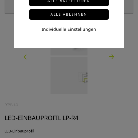
Individuelle Einstellungen
ROWALUX
LED-EINBAUPROFIL LP-R4
LED-Einbauprofil