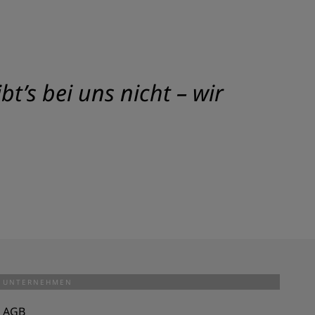
t’s bei uns nicht – wir
UNTERNEHMEN
AGB