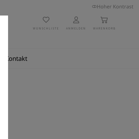
Hoher Kontrast
WUNSCHLISTE
ANMELDEN
WARENKORB
Kontakt