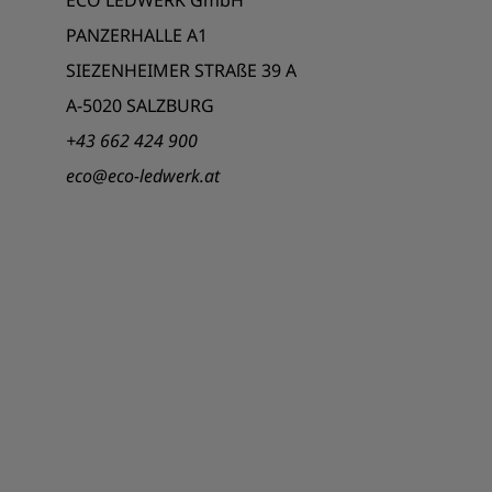
PANZERHALLE A1
SIEZENHEIMER STRAßE 39 A
A-5020 SALZBURG
+43 662 424 900
eco@eco-ledwerk.at