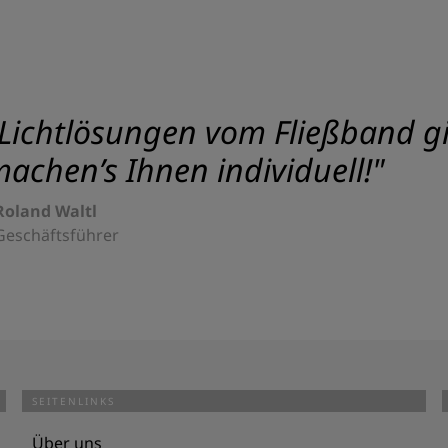
Lichtlösungen vom Fließband gib
achen’s Ihnen individuell!"
Roland Waltl
Geschäftsführer
SEITENLINKS
Über uns