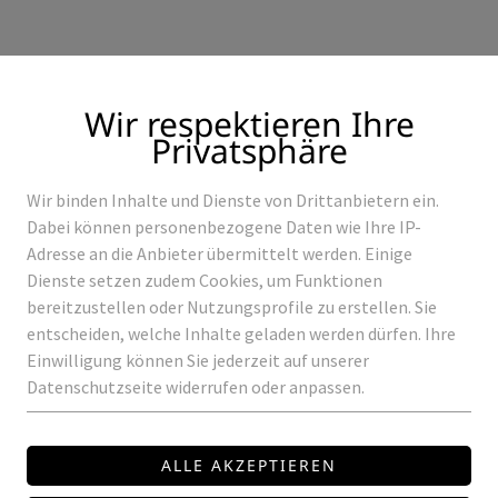
Wir respektieren Ihre
Privatsphäre
Wir binden Inhalte und Dienste von Drittanbietern ein.
Produkte
Referenzen
Dabei können personenbezogene Daten wie Ihre IP-
Adresse an die Anbieter übermittelt werden. Einige
Dienste setzen zudem Cookies, um Funktionen
bereitzustellen oder Nutzungsprofile zu erstellen. Sie
entscheiden, welche Inhalte geladen werden dürfen. Ihre
ROWALUX
Einwilligung können Sie jederzeit auf unserer
Datenschutzseite widerrufen oder anpassen.
HIP-DL-31
LED Einbau Downlight
Leistung: 31 W / 800mA