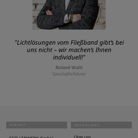
"Lichtlösungen vom Fließband gibt’s bei
uns nicht – wir machen’s Ihnen
individuell!"
Roland Waltl
Geschäftsführer
KONTAKT
SEITENLINKS
Über uns