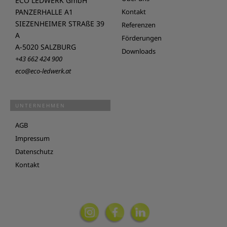
ECO LEDWERK GmbH
PANZERHALLE A1
Kontakt
SIEZENHEIMER STRAßE 39
Referenzen
A
Förderungen
A-5020 SALZBURG
Downloads
+43 662 424 900
eco@eco-ledwerk.at
UNTERNEHMEN
AGB
Impressum
Datenschutz
Kontakt