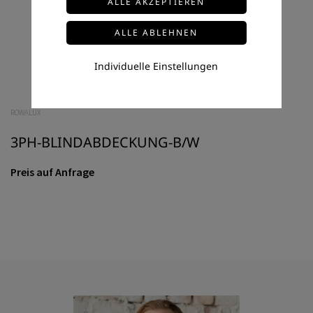
Individuelle Einstellungen
ROWALUX
3PH-BLINDABDECKUNG-B/W
Preis auf Anfrage