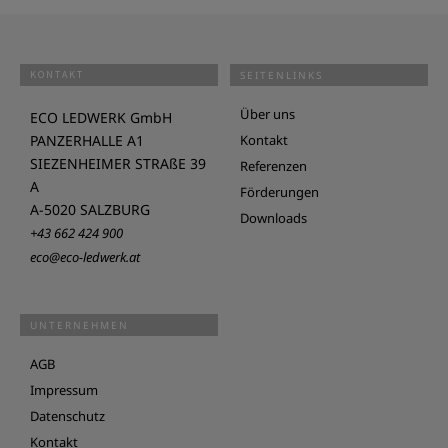
KONTAKT
SEITENLINKS
Über uns
ECO LEDWERK GmbH
PANZERHALLE A1
Kontakt
SIEZENHEIMER STRAßE 39
Referenzen
A
Förderungen
A-5020 SALZBURG
Downloads
+43 662 424 900
eco@eco-ledwerk.at
UNTERNEHMEN
AGB
Impressum
Datenschutz
Kontakt