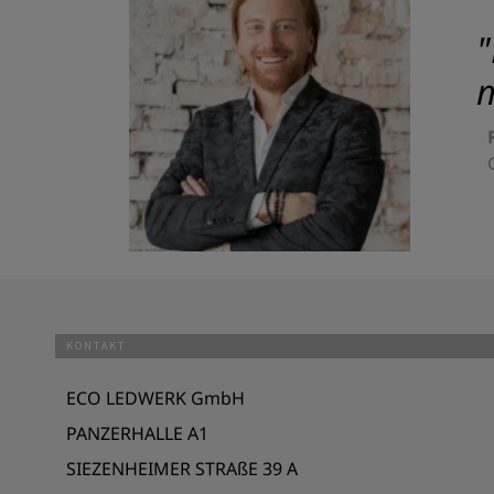
"
m
KONTAKT
ECO LEDWERK GmbH
PANZERHALLE A1
SIEZENHEIMER STRAßE 39 A