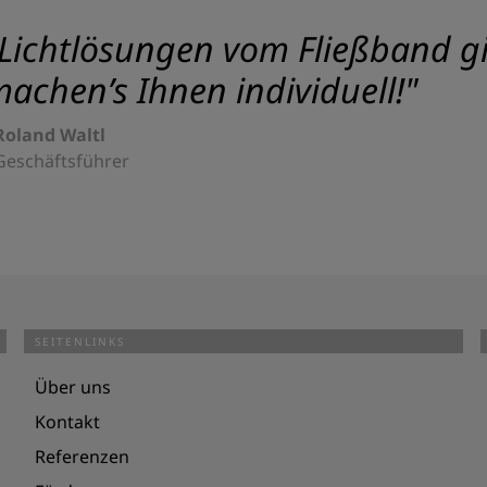
Lichtlösungen vom Fließband gib
achen’s Ihnen individuell!"
Roland Waltl
Geschäftsführer
SEITENLINKS
Über uns
Kontakt
Referenzen