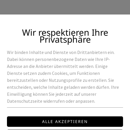
Wir respektieren Ihre
Privatsphäre
Wir binden Inhalte und Dienste von Drittanbietern ein.
Produkte
Referenzen
Dabei können personenbezogene Daten wie Ihre IP-
Adresse an die Anbieter übermittelt werden. Einige
Dienste setzen zudem Cookies, um Funktionen
bereitzustellen oder Nutzungsprofile zu erstellen. Sie
entscheiden, welche Inhalte geladen werden dürfen. Ihre
ROWALUX
Einwilligung können Sie jederzeit auf unserer
Datenschutzseite widerrufen oder anpassen.
RACK-SQUARE-B
LED GU-10 Rahmen quadra
Preis auf Anfrage