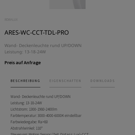
ROWALUX
ARES-WC-CCT-TDL-PRO
Wand- Deckenleuchte rund UP/DOWN
Leistung: 13-18-24W
Preis auf Anfrage
BESCHREIBUNG
EIGENSCHAFTEN
DOWNLOADS
Wand- Deckenleuchte rund UP/DOWN
Leistung: 13-18-24W
Lichtstrom: 1300-1980-2400lm
Farbtemperatur: 3000-4000-6000K einstellbar
Farbwiedergabe: Ra>80
Abstrahlwinkel: 110°
Steuerung: Motion Sensor (Zeit, Distanz, Lux)-CCT