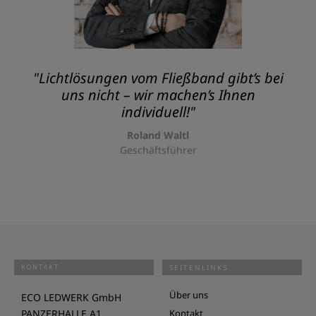
"Lichtlösungen vom Fließband gibt’s bei
uns nicht – wir machen’s Ihnen
individuell!"
Roland Waltl
Geschäftsführer
KONTAKT
SEITENLINKS
Über uns
ECO LEDWERK GmbH
PANZERHALLE A1
Kontakt