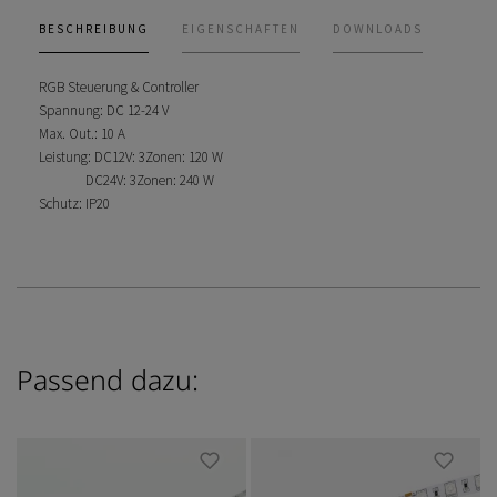
BESCHREIBUNG
EIGENSCHAFTEN
DOWNLOADS
RGB Steuerung & Controller
Spannung: DC 12-24 V
Max. Out.: 10 A
Leistung: DC12V: 3Zonen: 120 W
DC24V: 3Zonen: 240 W
Schutz: IP20
Passend dazu: