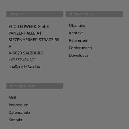
KONTAKT
SEITENLINKS
Über uns
ECO LEDWERK GmbH
PANZERHALLE A1
Kontakt
SIEZENHEIMER STRAßE 39
Referenzen
A
Förderungen
A-5020 SALZBURG
Downloads
+43 662 424 900
eco@eco-ledwerk.at
UNTERNEHMEN
AGB
Impressum
Datenschutz
Kontakt