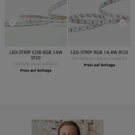
LED-STRIP COB RGB 14W
LED-STRIP RGB 14,4W IP20
IP20
FSR-5050-60-14,4-24-10-RGB-20
FSCR-840-14-24-10-RGB-20
Preis auf Anfrage
Preis auf Anfrage