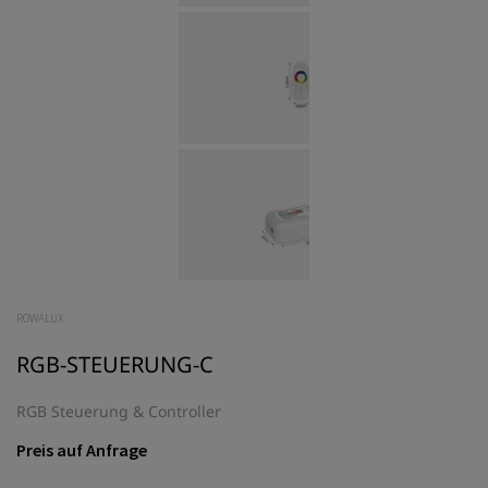
ROWALUX
RGB-STEUERUNG-C
RGB Steuerung & Controller
Preis auf Anfrage