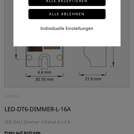
Individuelle Einstellungen
LUNATONE
LED-DT6-DIMMER-L-16A
LED DALI Dimmer 4 Kanal 4 x 4 A
Preis auf Anfrage