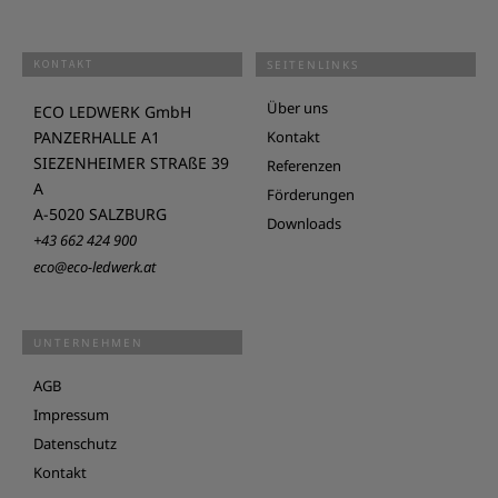
KONTAKT
SEITENLINKS
Über uns
ECO LEDWERK GmbH
PANZERHALLE A1
Kontakt
SIEZENHEIMER STRAßE 39
Referenzen
A
Förderungen
A-5020 SALZBURG
Downloads
+43 662 424 900
eco@eco-ledwerk.at
UNTERNEHMEN
AGB
Impressum
Datenschutz
Kontakt