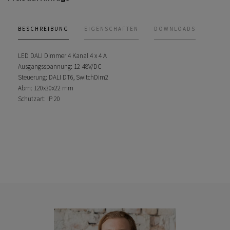
BESCHREIBUNG
EIGENSCHAFTEN
DOWNLOADS
LED DALI Dimmer 4 Kanal 4 x 4 A
Ausgangsspannung: 12-48V/DC
Steuerung: DALI DT6, SwitchDim2
Abm: 120x30x22 mm
Schutzart: IP 20