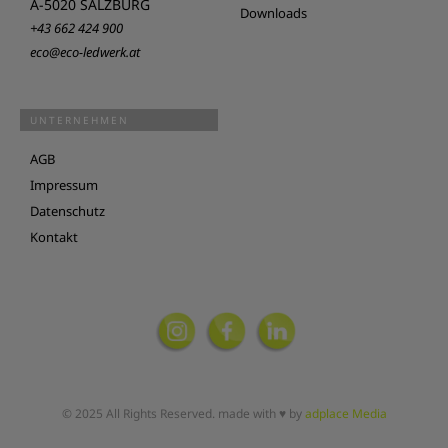
A-5020 SALZBURG
Downloads
+43 662 424 900
eco@eco-ledwerk.at
UNTERNEHMEN
AGB
Impressum
Datenschutz
Kontakt
© 2025 All Rights Reserved. made with ♥ by
adplace Media