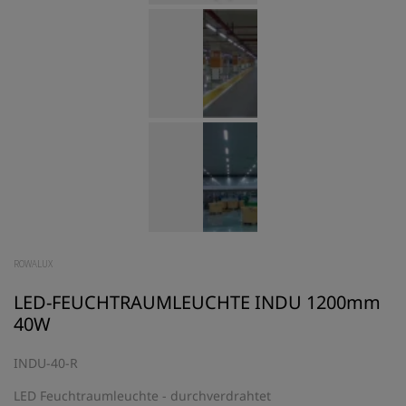
ROWALUX
LED-FEUCHTRAUMLEUCHTE INDU 1200mm
40W
INDU-40-R
LED Feuchtraumleuchte - durchverdrahtet