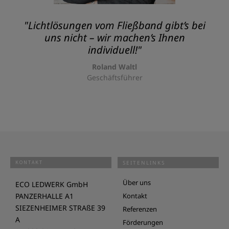
"Lichtlösungen vom Fließband gibt’s bei
uns nicht – wir machen’s Ihnen
individuell!"
Roland Waltl
Geschäftsführer
KONTAKT
SEITENLINKS
Über uns
ECO LEDWERK GmbH
PANZERHALLE A1
Kontakt
SIEZENHEIMER STRAßE 39
Referenzen
A
Förderungen