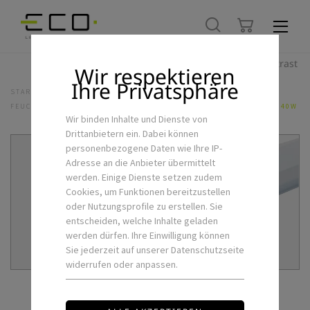
Hoher Kontrast
Wir respektieren
Ihre Privatsphäre
STARTSEITE
LED-FEUCHTRAUM & AUSSENLEUCHTEN
FEUCHTRAUMBALKEN
LED-FEUCHTRAUMLEUCHTE INDU 1200MM 40W
Wir binden Inhalte und Dienste von
Drittanbietern ein. Dabei können
personenbezogene Daten wie Ihre IP-
Adresse an die Anbieter übermittelt
werden. Einige Dienste setzen zudem
Cookies, um Funktionen bereitzustellen
oder Nutzungsprofile zu erstellen. Sie
entscheiden, welche Inhalte geladen
werden dürfen. Ihre Einwilligung können
Sie jederzeit auf unserer Datenschutzseite
widerrufen oder anpassen.