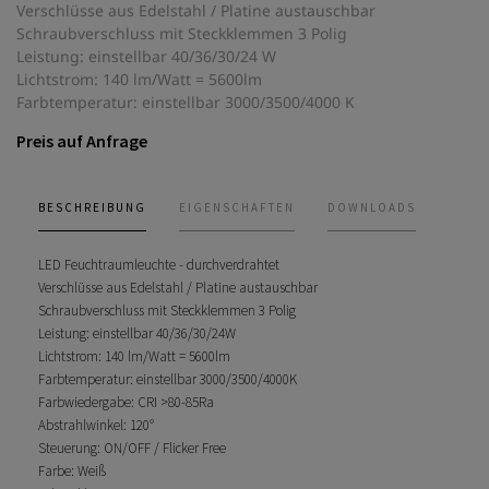
Verschlüsse aus Edelstahl / Platine austauschbar
Schraubverschluss mit Steckklemmen 3 Polig
Leistung: einstellbar 40/36/30/24 W
Lichtstrom: 140 lm/Watt = 5600lm
Farbtemperatur: einstellbar 3000/3500/4000 K
Preis auf Anfrage
BESCHREIBUNG
EIGENSCHAFTEN
DOWNLOADS
LED Feuchtraumleuchte - durchverdrahtet
Verschlüsse aus Edelstahl / Platine austauschbar
Schraubverschluss mit Steckklemmen 3 Polig
Leistung: einstellbar 40/36/30/24W
Lichtstrom: 140 lm/Watt = 5600lm
Farbtemperatur: einstellbar 3000/3500/4000K
Farbwiedergabe: CRI >80-85Ra
Abstrahlwinkel: 120°
Steuerung: ON/OFF / Flicker Free
Farbe: Weiß