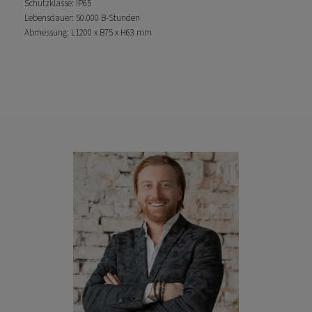
Schutzklasse: IP65
Lebensdauer: 50.000 B-Stunden
Abmessung: L1200 x B75 x H63 mm