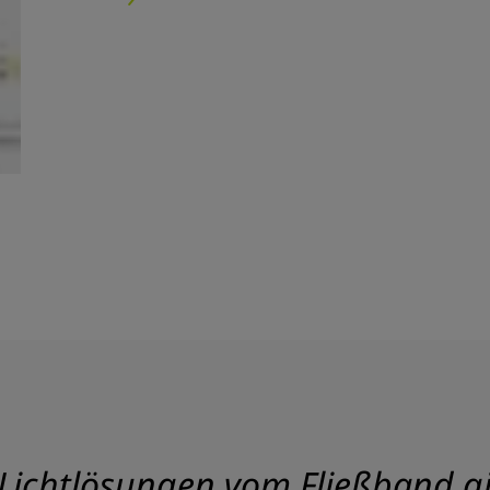
Lichtlösungen vom Fließband gib