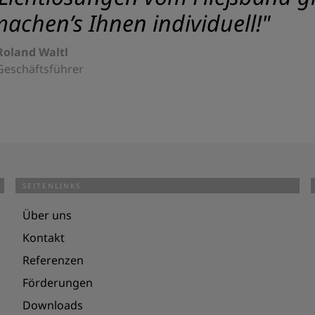
achen’s Ihnen individuell!"
Roland Waltl
Geschäftsführer
SEITENLINKS
Über uns
Kontakt
Referenzen
Förderungen
Downloads