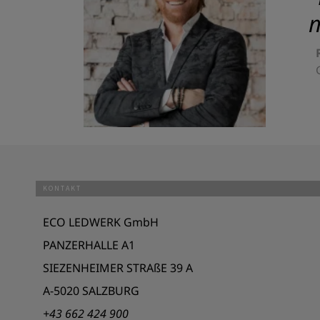
m
KONTAKT
ECO LEDWERK GmbH
PANZERHALLE A1
SIEZENHEIMER STRAßE 39 A
A-5020 SALZBURG
+43 662 424 900