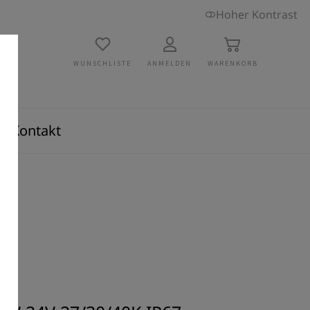
Hoher Kontrast
WUNSCHLISTE
ANMELDEN
WARENKORB
Kontakt