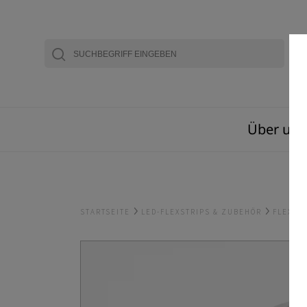
Über uns
STARTSEITE
LED-FLEXSTRIPS & ZUBEHÖR
FLEXST