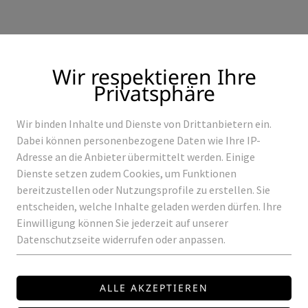
Wir respektieren Ihre
Privatsphäre
Wir binden Inhalte und Dienste von Drittanbietern ein.
Produkte
Referenzen
Dabei können personenbezogene Daten wie Ihre IP-
Adresse an die Anbieter übermittelt werden. Einige
Dienste setzen zudem Cookies, um Funktionen
bereitzustellen oder Nutzungsprofile zu erstellen. Sie
entscheiden, welche Inhalte geladen werden dürfen. Ihre
RIPS
LED-STRIP HE 19,2W 24V 27/30/40K IP67
Einwilligung können Sie jederzeit auf unserer
Datenschutzseite widerrufen oder anpassen.
HIGH-EFFICIENCY
ROWALUX