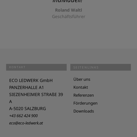
Roland Waltl
Geschäftsführer
KONTAKT
SEITENLINKS
Über uns
ECO LEDWERK GmbH
PANZERHALLE A1
Kontakt
SIEZENHEIMER STRAßE 39
Referenzen
A
Förderungen
A-5020 SALZBURG
Downloads
+43 662 424 900
eco@eco-ledwerk.at