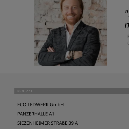
"
m
KONTAKT
ECO LEDWERK GmbH
PANZERHALLE A1
SIEZENHEIMER STRAßE 39 A