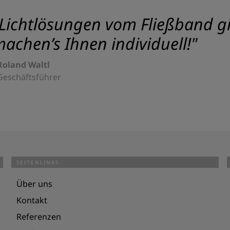
Lichtlösungen vom Fließband gib
achen’s Ihnen individuell!"
Roland Waltl
Geschäftsführer
SEITENLINKS
Über uns
Kontakt
Referenzen