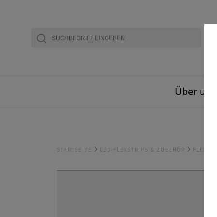
Über uns
STARTSEITE
LED-FLEXSTRIPS & ZUBEHÖR
FLEXST