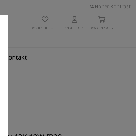
Hoher Kontrast
WUNSCHLISTE
ANMELDEN
WARENKORB
Kontakt