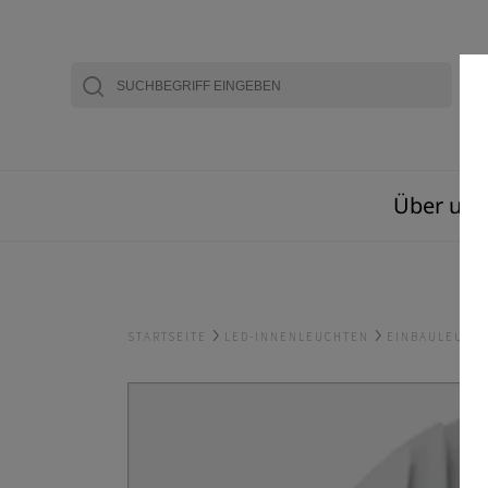
Über uns
STARTSEITE
LED-INNENLEUCHTEN
EINBAULEUCH