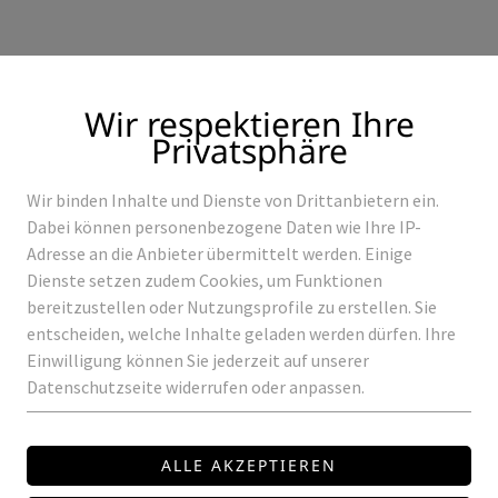
Wir respektieren Ihre
Privatsphäre
Wir binden Inhalte und Dienste von Drittanbietern ein.
Produkte
Referenzen
Dabei können personenbezogene Daten wie Ihre IP-
Adresse an die Anbieter übermittelt werden. Einige
Dienste setzen zudem Cookies, um Funktionen
bereitzustellen oder Nutzungsprofile zu erstellen. Sie
entscheiden, welche Inhalte geladen werden dürfen. Ihre
TEN
ODLO-42
Einwilligung können Sie jederzeit auf unserer
Datenschutzseite widerrufen oder anpassen.
ROWALUX
ODLO-42