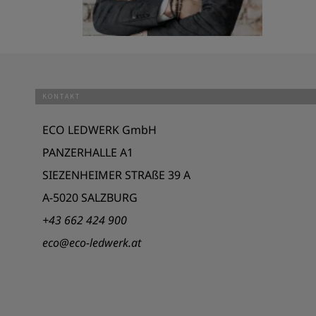
KONTAKT
ECO LEDWERK GmbH
PANZERHALLE A1
SIEZENHEIMER STRAßE 39 A
A-5020 SALZBURG
+43 662 424 900
eco@eco-ledwerk.at