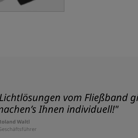
Lichtlösungen vom Fließband gib
achen’s Ihnen individuell!"
Roland Waltl
Geschäftsführer