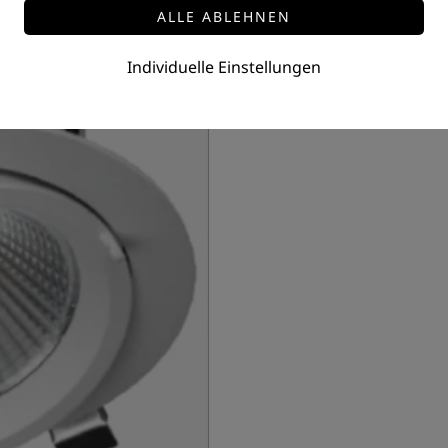
LED Shop Downlight
Leistung: 42 W
Individuelle Einstellungen
Preis auf Anfrage