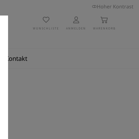
Hoher Kontrast
WUNSCHLISTE
ANMELDEN
WARENKORB
Kontakt