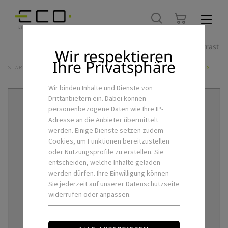
Hoher Kontrast
Wir respektieren
Ihre Privatsphäre
STARTSEITE
LED-INNENLEUCHTEN
EINBAULEUCHTEN
ACIA-7-S
Wir binden Inhalte und Dienste von
Drittanbietern ein. Dabei können
personenbezogene Daten wie Ihre IP-
Adresse an die Anbieter übermittelt
werden. Einige Dienste setzen zudem
Cookies, um Funktionen bereitzustellen
oder Nutzungsprofile zu erstellen. Sie
entscheiden, welche Inhalte geladen
werden dürfen. Ihre Einwilligung können
Sie jederzeit auf unserer Datenschutzseite
widerrufen oder anpassen.