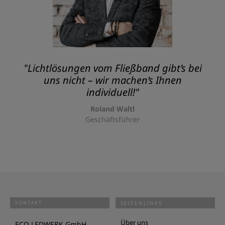
"Lichtlösungen vom Fließband gibt’s bei
uns nicht – wir machen’s Ihnen
individuell!"
Roland Waltl
Geschäftsführer
KONTAKT
SEITENLINKS
Über uns
ECO LEDWERK GmbH