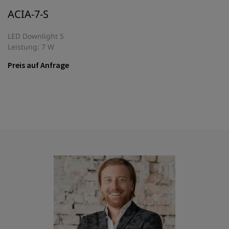
ACIA-7-S
LED Downlight S
Leistung: 7 W
Preis auf Anfrage