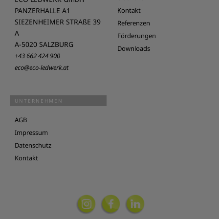
PANZERHALLE A1
Kontakt
SIEZENHEIMER STRAßE 39
Referenzen
A
Förderungen
A-5020 SALZBURG
Downloads
+43 662 424 900
eco@eco-ledwerk.at
UNTERNEHMEN
AGB
Impressum
Datenschutz
Kontakt