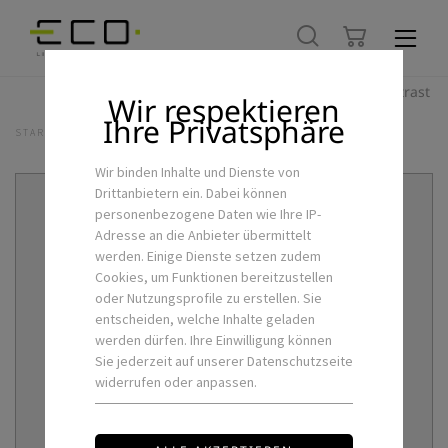
Hoher Kontrast
Wir respektieren
Ihre Privatsphäre
STARTSEITE
ALLE PRODUKTE
LED-PROFIL SEILABHÄNGUNG-LP
Wir binden Inhalte und Dienste von
Drittanbietern ein. Dabei können
personenbezogene Daten wie Ihre IP-
Adresse an die Anbieter übermittelt
werden. Einige Dienste setzen zudem
Cookies, um Funktionen bereitzustellen
oder Nutzungsprofile zu erstellen. Sie
entscheiden, welche Inhalte geladen
werden dürfen. Ihre Einwilligung können
Sie jederzeit auf unserer Datenschutzseite
widerrufen oder anpassen.