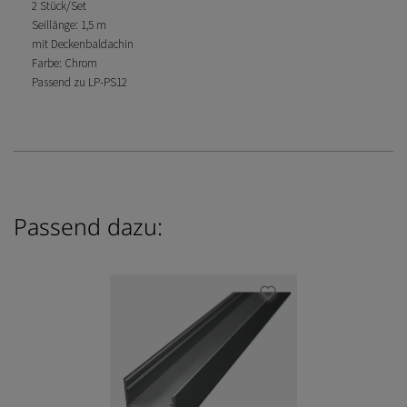
2 Stück/Set
Seillänge: 1,5 m
mit Deckenbaldachin
Farbe: Chrom
Passend zu LP-PS12
Passend dazu: