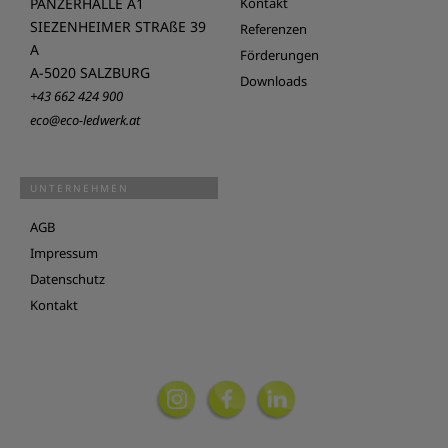
PANZERHALLE A1
Kontakt
SIEZENHEIMER STRAßE 39
Referenzen
A
Förderungen
A-5020 SALZBURG
Downloads
+43 662 424 900
eco@eco-ledwerk.at
UNTERNEHMEN
AGB
Impressum
Datenschutz
Kontakt