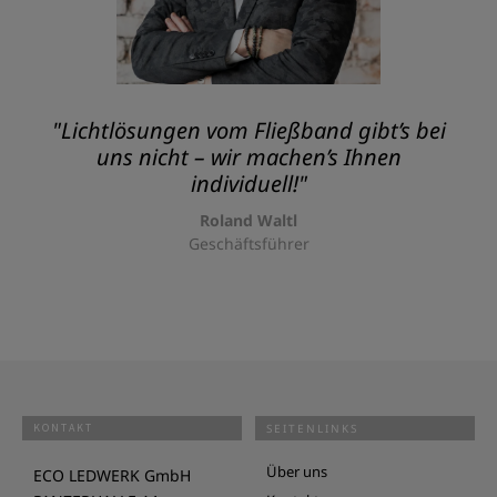
"Lichtlösungen vom Fließband gibt’s bei
uns nicht – wir machen’s Ihnen
individuell!"
Roland Waltl
Geschäftsführer
KONTAKT
SEITENLINKS
Über uns
ECO LEDWERK GmbH