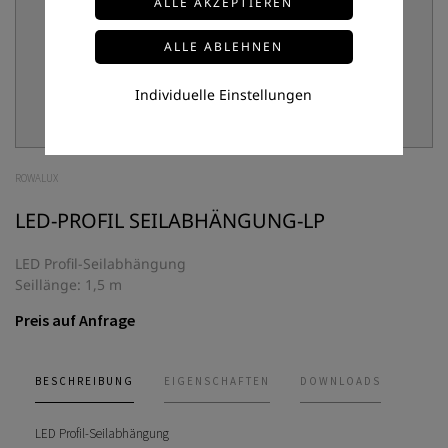
Individuelle Einstellungen
ROWALUX
LED-PROFIL SEILABHÄNGUNG-LP
LED Profil-Seilabhängung
Seillänge: 1,5 m
Preis auf Anfrage
BESCHREIBUNG
EIGENSCHAFTEN
DOWNLOADS
LED Profil-Seilabhängung