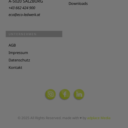
A-5020 SALZBURG
Downloads
+43 662 424 900
eco@eco-ledwerk.at
UNTERNEHMEN
AGB
Impressum
Datenschutz
Kontakt
© 2025 All Rights Reserved. made with ♥ by
adplace Media