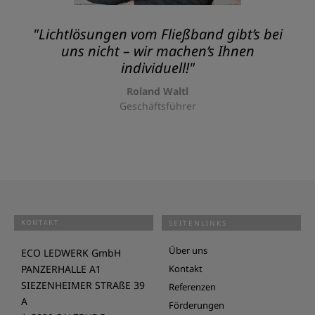
"Lichtlösungen vom Fließband gibt’s bei
uns nicht – wir machen’s Ihnen
individuell!"
Roland Waltl
Geschäftsführer
KONTAKT
SEITENLINKS
Über uns
ECO LEDWERK GmbH
PANZERHALLE A1
Kontakt
SIEZENHEIMER STRAßE 39
Referenzen
A
Förderungen