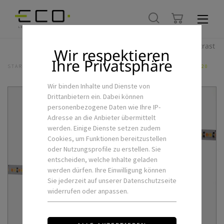
Hoher Kontrast
Wir respektieren
Ihre Privatsphäre
STARTSEITE
ALLE PRODUKTE
LED-STRIP BC/TW 18+40K 19W IP20
Wir binden Inhalte und Dienste von
Drittanbietern ein. Dabei können
personenbezogene Daten wie Ihre IP-
Adresse an die Anbieter übermittelt
werden. Einige Dienste setzen zudem
Cookies, um Funktionen bereitzustellen
oder Nutzungsprofile zu erstellen. Sie
entscheiden, welche Inhalte geladen
werden dürfen. Ihre Einwilligung können
Sie jederzeit auf unserer Datenschutzseite
widerrufen oder anpassen.