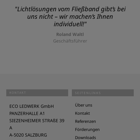
"Lichtlösungen vom Fließband gibt’s bei
uns nicht – wir machen’s Ihnen
individuell!"
Roland Waltl
Geschäftsführer
KONTAKT
SEITENLINKS
Über uns
ECO LEDWERK GmbH
PANZERHALLE A1
Kontakt
SIEZENHEIMER STRAßE 39
Referenzen
A
Förderungen
A-5020 SALZBURG
Downloads