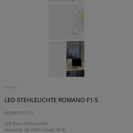
ROWALUX
LED-STEHLEUCHTE ROMANO-F1-S
ROMANO-F1-S
LED Büro Stehleuchte
Leistung: Up 60W / Down 20 W