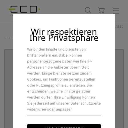
Hoher Kontrast
Wir respektieren
Ihre Privatsphäre
STARTSEITE
ALLE PRODUKTE
LED-STEHLEUCHTE ROMANO-F1-S
Wir binden Inhalte und Dienste von
Drittanbietern ein. Dabei können
personenbezogene Daten wie Ihre IP-
Adresse an die Anbieter übermittelt
werden. Einige Dienste setzen zudem
Cookies, um Funktionen bereitzustellen
oder Nutzungsprofile zu erstellen. Sie
entscheiden, welche Inhalte geladen
werden dürfen. Ihre Einwilligung können
Sie jederzeit auf unserer Datenschutzseite
widerrufen oder anpassen.