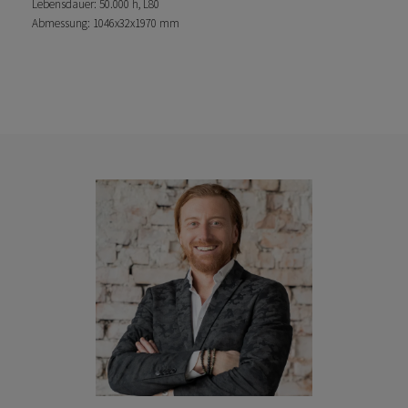
Lebensdauer: 50.000 h, L80
Abmessung: 1046x32x1970 mm