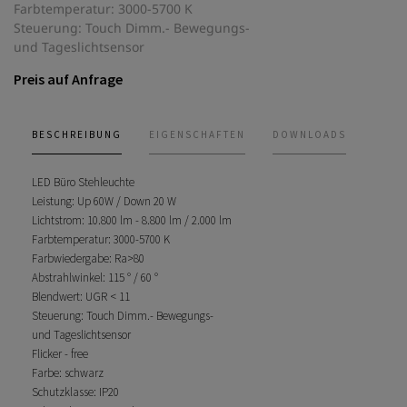
Farbtemperatur: 3000-5700 K
Steuerung: Touch Dimm.- Bewegungs-
und Tageslichtsensor
Preis auf Anfrage
BESCHREIBUNG
EIGENSCHAFTEN
DOWNLOADS
LED Büro Stehleuchte
Leistung: Up 60W / Down 20 W
Lichtstrom: 10.800 lm - 8.800 lm / 2.000 lm
Farbtemperatur: 3000-5700 K
Farbwiedergabe: Ra>80
Abstrahlwinkel: 115 ° / 60 °
Blendwert: UGR < 11
Steuerung: Touch Dimm.- Bewegungs-
und Tageslichtsensor
Flicker - free
Farbe: schwarz
Schutzklasse: IP20